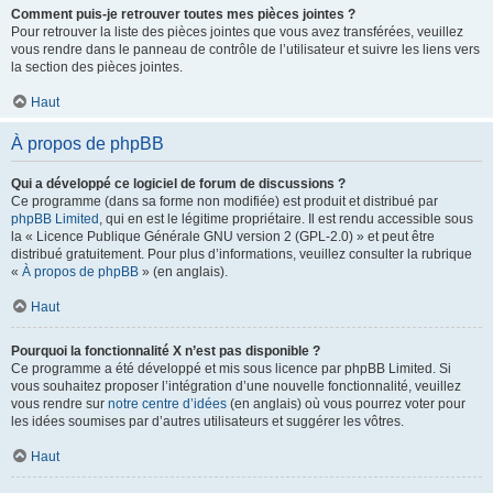
Comment puis-je retrouver toutes mes pièces jointes ?
Pour retrouver la liste des pièces jointes que vous avez transférées, veuillez
vous rendre dans le panneau de contrôle de l’utilisateur et suivre les liens vers
la section des pièces jointes.
Haut
À propos de phpBB
Qui a développé ce logiciel de forum de discussions ?
Ce programme (dans sa forme non modifiée) est produit et distribué par
phpBB Limited
, qui en est le légitime propriétaire. Il est rendu accessible sous
la « Licence Publique Générale GNU version 2 (GPL-2.0) » et peut être
distribué gratuitement. Pour plus d’informations, veuillez consulter la rubrique
«
À propos de phpBB
» (en anglais).
Haut
Pourquoi la fonctionnalité X n’est pas disponible ?
Ce programme a été développé et mis sous licence par phpBB Limited. Si
vous souhaitez proposer l’intégration d’une nouvelle fonctionnalité, veuillez
vous rendre sur
notre centre d’idées
(en anglais) où vous pourrez voter pour
les idées soumises par d’autres utilisateurs et suggérer les vôtres.
Haut