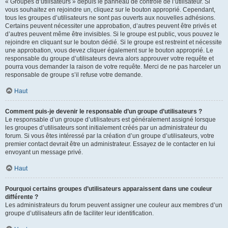
« Groupes d’utilisateurs » depuis le panneau de contrôle de l’utilisateur. Si
vous souhaitez en rejoindre un, cliquez sur le bouton approprié. Cependant,
tous les groupes d’utilisateurs ne sont pas ouverts aux nouvelles adhésions.
Certains peuvent nécessiter une approbation, d’autres peuvent être privés et
d’autres peuvent même être invisibles. Si le groupe est public, vous pouvez le
rejoindre en cliquant sur le bouton dédié. Si le groupe est restreint et nécessite
une approbation, vous devez cliquer également sur le bouton approprié. Le
responsable du groupe d’utilisateurs devra alors approuver votre requête et
pourra vous demander la raison de votre requête. Merci de ne pas harceler un
responsable de groupe s’il refuse votre demande.
Haut
Comment puis-je devenir le responsable d’un groupe d’utilisateurs ?
Le responsable d’un groupe d’utilisateurs est généralement assigné lorsque
les groupes d’utilisateurs sont initialement créés par un administrateur du
forum. Si vous êtes intéressé par la création d’un groupe d’utilisateurs, votre
premier contact devrait être un administrateur. Essayez de le contacter en lui
envoyant un message privé.
Haut
Pourquoi certains groupes d’utilisateurs apparaissent dans une couleur
différente ?
Les administrateurs du forum peuvent assigner une couleur aux membres d’un
groupe d’utilisateurs afin de faciliter leur identification.