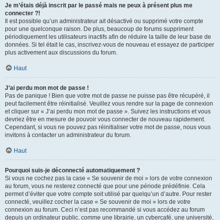
Je m’étais déjà inscrit par le passé mais ne peux à présent plus me
connecter ?!
Il est possible qu’un administrateur ait désactivé ou supprimé votre compte
pour une quelconque raison. De plus, beaucoup de forums suppriment
périodiquement les utilisateurs inactifs afin de réduire la taille de leur base de
données. Si tel était le cas, inscrivez-vous de nouveau et essayez de participer
plus activement aux discussions du forum.
Haut
J’ai perdu mon mot de passe !
Pas de panique ! Bien que votre mot de passe ne puisse pas être récupéré, il
peut facilement être réinitialisé. Veuillez vous rendre sur la page de connexion
et cliquer sur « J’ai perdu mon mot de passe ». Suivez les instructions et vous
devriez être en mesure de pouvoir vous connecter de nouveau rapidement.
Cependant, si vous ne pouvez pas réinitialiser votre mot de passe, nous vous
invitons à contacter un administrateur du forum.
Haut
Pourquoi suis-je déconnecté automatiquement ?
Si vous ne cochez pas la case « Se souvenir de moi » lors de votre connexion
au forum, vous ne resterez connecté que pour une période prédéfinie. Cela
permet d’éviter que votre compte soit utilisé par quelqu’un d’autre. Pour rester
connecté, veuillez cocher la case « Se souvenir de moi » lors de votre
connexion au forum. Ceci n’est pas recommandé si vous accédez au forum
depuis un ordinateur public, comme une librairie, un cybercafé, une université,