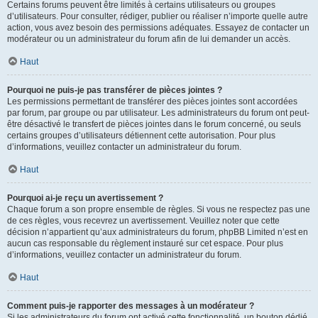
Certains forums peuvent être limités à certains utilisateurs ou groupes
d’utilisateurs. Pour consulter, rédiger, publier ou réaliser n’importe quelle autre
action, vous avez besoin des permissions adéquates. Essayez de contacter un
modérateur ou un administrateur du forum afin de lui demander un accès.
Haut
Pourquoi ne puis-je pas transférer de pièces jointes ?
Les permissions permettant de transférer des pièces jointes sont accordées
par forum, par groupe ou par utilisateur. Les administrateurs du forum ont peut-
être désactivé le transfert de pièces jointes dans le forum concerné, ou seuls
certains groupes d’utilisateurs détiennent cette autorisation. Pour plus
d’informations, veuillez contacter un administrateur du forum.
Haut
Pourquoi ai-je reçu un avertissement ?
Chaque forum a son propre ensemble de règles. Si vous ne respectez pas une
de ces règles, vous recevrez un avertissement. Veuillez noter que cette
décision n’appartient qu’aux administrateurs du forum, phpBB Limited n’est en
aucun cas responsable du règlement instauré sur cet espace. Pour plus
d’informations, veuillez contacter un administrateur du forum.
Haut
Comment puis-je rapporter des messages à un modérateur ?
Si les administrateurs du forum ont activé cette fonctionnalité, un bouton dédié