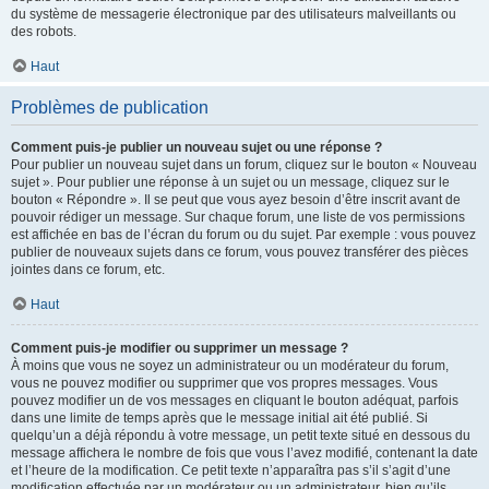
du système de messagerie électronique par des utilisateurs malveillants ou
des robots.
Haut
Problèmes de publication
Comment puis-je publier un nouveau sujet ou une réponse ?
Pour publier un nouveau sujet dans un forum, cliquez sur le bouton « Nouveau
sujet ». Pour publier une réponse à un sujet ou un message, cliquez sur le
bouton « Répondre ». Il se peut que vous ayez besoin d’être inscrit avant de
pouvoir rédiger un message. Sur chaque forum, une liste de vos permissions
est affichée en bas de l’écran du forum ou du sujet. Par exemple : vous pouvez
publier de nouveaux sujets dans ce forum, vous pouvez transférer des pièces
jointes dans ce forum, etc.
Haut
Comment puis-je modifier ou supprimer un message ?
À moins que vous ne soyez un administrateur ou un modérateur du forum,
vous ne pouvez modifier ou supprimer que vos propres messages. Vous
pouvez modifier un de vos messages en cliquant le bouton adéquat, parfois
dans une limite de temps après que le message initial ait été publié. Si
quelqu’un a déjà répondu à votre message, un petit texte situé en dessous du
message affichera le nombre de fois que vous l’avez modifié, contenant la date
et l’heure de la modification. Ce petit texte n’apparaîtra pas s’il s’agit d’une
modification effectuée par un modérateur ou un administrateur, bien qu’ils