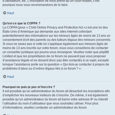
d’utilisateurs, etc. L’inscription ne vous prend qu’un court instant, c’est
pourquoi nous vous recommandons de le faire.
Haut
Qu’est-ce que la COPPA ?
La COPPA (pour « Child Online Privacy and Protection Act ») est une loi des
États-Unis d’Amérique qui demande aux sites internet collectant
potentiellement des informations sur les mineurs âgés de moins de 13 ans un
consentement écrit des parents ou des tuteurs légaux des mineurs concernés.
Si vous ne savez pas si cette loi s’applique également aux mineurs âgés de
moins de 13 ans inscrits sur votre forum, nous vous conseillons de contacter
un conseiller juridique qui pourra vous renseigner. Veuillez noter que phpBB
Limited et que les propriétaires de ce forum ne peuvent pas vous proposer
d’assistance légale et ne doivent donc pas être contactés à ce sujet, excepté
lorsque l’assistance porte sur la question « Qui dois-je contacter à propos de
problèmes d’abus ou d’ordres légaux liés à ce forum ? ».
Haut
Pourquoi ne puis-je pas m’inscrire ?
Il est possible qu’un administrateur du forum ait désactivé les inscriptions afin
d’empêcher les nouveaux visiteurs de s’inscrire. De même, il est également
possible qu’un administrateur du forum ait banni votre adresse IP ou interdit
l’utilisation du nom d’utilisateur que vous souhaitez utiliser. Pour plus
d’informations, veuillez contacter un administrateur du forum.