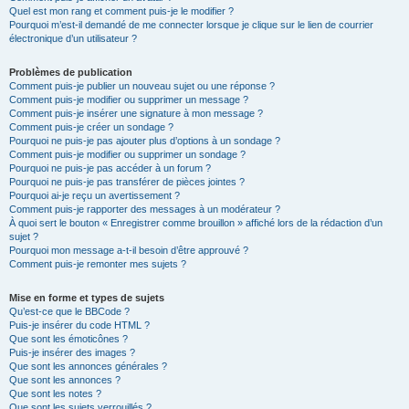
Quel est mon rang et comment puis-je le modifier ?
Pourquoi m’est-il demandé de me connecter lorsque je clique sur le lien de courrier
électronique d’un utilisateur ?
Problèmes de publication
Comment puis-je publier un nouveau sujet ou une réponse ?
Comment puis-je modifier ou supprimer un message ?
Comment puis-je insérer une signature à mon message ?
Comment puis-je créer un sondage ?
Pourquoi ne puis-je pas ajouter plus d’options à un sondage ?
Comment puis-je modifier ou supprimer un sondage ?
Pourquoi ne puis-je pas accéder à un forum ?
Pourquoi ne puis-je pas transférer de pièces jointes ?
Pourquoi ai-je reçu un avertissement ?
Comment puis-je rapporter des messages à un modérateur ?
À quoi sert le bouton « Enregistrer comme brouillon » affiché lors de la rédaction d’un
sujet ?
Pourquoi mon message a-t-il besoin d’être approuvé ?
Comment puis-je remonter mes sujets ?
Mise en forme et types de sujets
Qu’est-ce que le BBCode ?
Puis-je insérer du code HTML ?
Que sont les émoticônes ?
Puis-je insérer des images ?
Que sont les annonces générales ?
Que sont les annonces ?
Que sont les notes ?
Que sont les sujets verrouillés ?