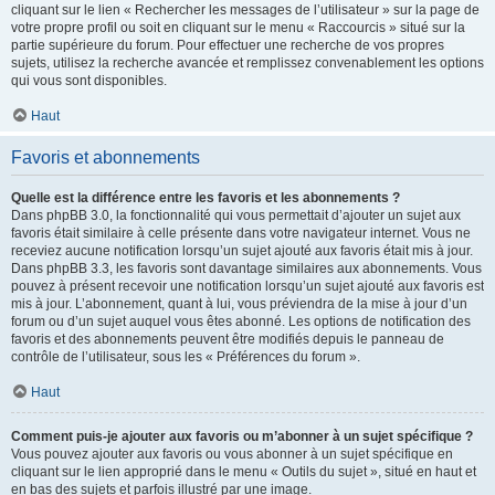
cliquant sur le lien « Rechercher les messages de l’utilisateur » sur la page de
votre propre profil ou soit en cliquant sur le menu « Raccourcis » situé sur la
partie supérieure du forum. Pour effectuer une recherche de vos propres
sujets, utilisez la recherche avancée et remplissez convenablement les options
qui vous sont disponibles.
Haut
Favoris et abonnements
Quelle est la différence entre les favoris et les abonnements ?
Dans phpBB 3.0, la fonctionnalité qui vous permettait d’ajouter un sujet aux
favoris était similaire à celle présente dans votre navigateur internet. Vous ne
receviez aucune notification lorsqu’un sujet ajouté aux favoris était mis à jour.
Dans phpBB 3.3, les favoris sont davantage similaires aux abonnements. Vous
pouvez à présent recevoir une notification lorsqu’un sujet ajouté aux favoris est
mis à jour. L’abonnement, quant à lui, vous préviendra de la mise à jour d’un
forum ou d’un sujet auquel vous êtes abonné. Les options de notification des
favoris et des abonnements peuvent être modifiés depuis le panneau de
contrôle de l’utilisateur, sous les « Préférences du forum ».
Haut
Comment puis-je ajouter aux favoris ou m’abonner à un sujet spécifique ?
Vous pouvez ajouter aux favoris ou vous abonner à un sujet spécifique en
cliquant sur le lien approprié dans le menu « Outils du sujet », situé en haut et
en bas des sujets et parfois illustré par une image.