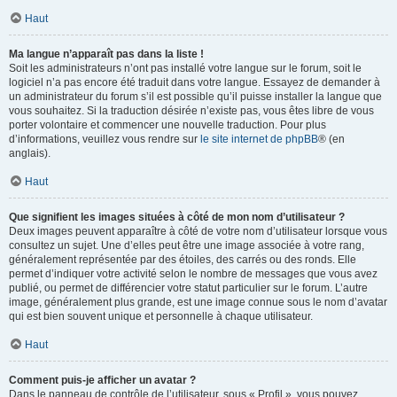
Haut
Ma langue n’apparaît pas dans la liste !
Soit les administrateurs n’ont pas installé votre langue sur le forum, soit le
logiciel n’a pas encore été traduit dans votre langue. Essayez de demander à
un administrateur du forum s’il est possible qu’il puisse installer la langue que
vous souhaitez. Si la traduction désirée n’existe pas, vous êtes libre de vous
porter volontaire et commencer une nouvelle traduction. Pour plus
d’informations, veuillez vous rendre sur
le site internet de phpBB
® (en
anglais).
Haut
Que signifient les images situées à côté de mon nom d’utilisateur ?
Deux images peuvent apparaître à côté de votre nom d’utilisateur lorsque vous
consultez un sujet. Une d’elles peut être une image associée à votre rang,
généralement représentée par des étoiles, des carrés ou des ronds. Elle
permet d’indiquer votre activité selon le nombre de messages que vous avez
publié, ou permet de différencier votre statut particulier sur le forum. L’autre
image, généralement plus grande, est une image connue sous le nom d’avatar
qui est bien souvent unique et personnelle à chaque utilisateur.
Haut
Comment puis-je afficher un avatar ?
Dans le panneau de contrôle de l’utilisateur, sous « Profil », vous pouvez