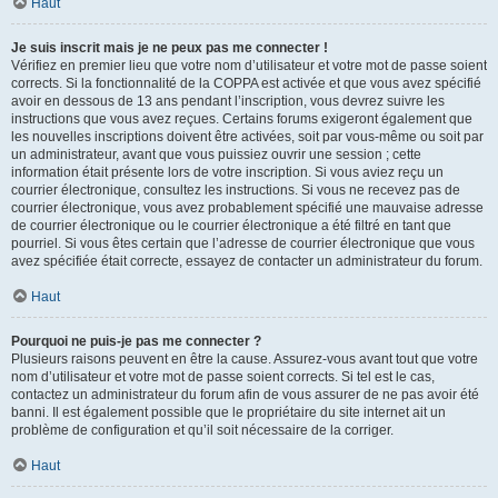
Haut
Je suis inscrit mais je ne peux pas me connecter !
Vérifiez en premier lieu que votre nom d’utilisateur et votre mot de passe soient
corrects. Si la fonctionnalité de la COPPA est activée et que vous avez spécifié
avoir en dessous de 13 ans pendant l’inscription, vous devrez suivre les
instructions que vous avez reçues. Certains forums exigeront également que
les nouvelles inscriptions doivent être activées, soit par vous-même ou soit par
un administrateur, avant que vous puissiez ouvrir une session ; cette
information était présente lors de votre inscription. Si vous aviez reçu un
courrier électronique, consultez les instructions. Si vous ne recevez pas de
courrier électronique, vous avez probablement spécifié une mauvaise adresse
de courrier électronique ou le courrier électronique a été filtré en tant que
pourriel. Si vous êtes certain que l’adresse de courrier électronique que vous
avez spécifiée était correcte, essayez de contacter un administrateur du forum.
Haut
Pourquoi ne puis-je pas me connecter ?
Plusieurs raisons peuvent en être la cause. Assurez-vous avant tout que votre
nom d’utilisateur et votre mot de passe soient corrects. Si tel est le cas,
contactez un administrateur du forum afin de vous assurer de ne pas avoir été
banni. Il est également possible que le propriétaire du site internet ait un
problème de configuration et qu’il soit nécessaire de la corriger.
Haut