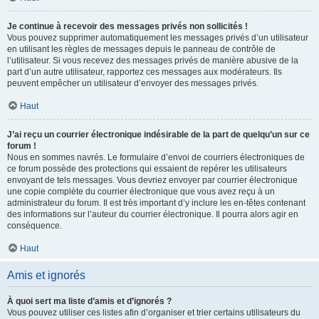
Je continue à recevoir des messages privés non sollicités !
Vous pouvez supprimer automatiquement les messages privés d’un utilisateur
en utilisant les règles de messages depuis le panneau de contrôle de
l’utilisateur. Si vous recevez des messages privés de manière abusive de la
part d’un autre utilisateur, rapportez ces messages aux modérateurs. Ils
peuvent empêcher un utilisateur d’envoyer des messages privés.
Haut
J’ai reçu un courrier électronique indésirable de la part de quelqu’un sur ce
forum !
Nous en sommes navrés. Le formulaire d’envoi de courriers électroniques de
ce forum possède des protections qui essaient de repérer les utilisateurs
envoyant de tels messages. Vous devriez envoyer par courrier électronique
une copie complète du courrier électronique que vous avez reçu à un
administrateur du forum. Il est très important d’y inclure les en-têtes contenant
des informations sur l’auteur du courrier électronique. Il pourra alors agir en
conséquence.
Haut
Amis et ignorés
À quoi sert ma liste d’amis et d’ignorés ?
Vous pouvez utiliser ces listes afin d’organiser et trier certains utilisateurs du