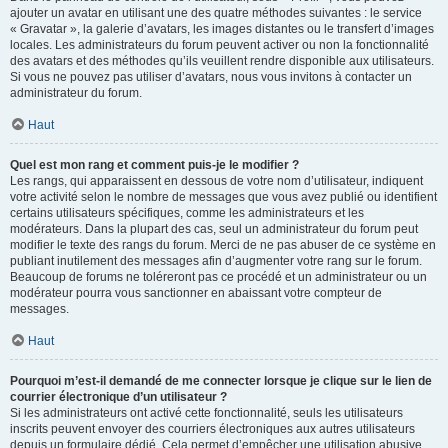
ajouter un avatar en utilisant une des quatre méthodes suivantes : le service
« Gravatar », la galerie d’avatars, les images distantes ou le transfert d’images
locales. Les administrateurs du forum peuvent activer ou non la fonctionnalité
des avatars et des méthodes qu’ils veuillent rendre disponible aux utilisateurs.
Si vous ne pouvez pas utiliser d’avatars, nous vous invitons à contacter un
administrateur du forum.
Haut
Quel est mon rang et comment puis-je le modifier ?
Les rangs, qui apparaissent en dessous de votre nom d’utilisateur, indiquent
votre activité selon le nombre de messages que vous avez publié ou identifient
certains utilisateurs spécifiques, comme les administrateurs et les
modérateurs. Dans la plupart des cas, seul un administrateur du forum peut
modifier le texte des rangs du forum. Merci de ne pas abuser de ce système en
publiant inutilement des messages afin d’augmenter votre rang sur le forum.
Beaucoup de forums ne toléreront pas ce procédé et un administrateur ou un
modérateur pourra vous sanctionner en abaissant votre compteur de
messages.
Haut
Pourquoi m’est-il demandé de me connecter lorsque je clique sur le lien de
courrier électronique d’un utilisateur ?
Si les administrateurs ont activé cette fonctionnalité, seuls les utilisateurs
inscrits peuvent envoyer des courriers électroniques aux autres utilisateurs
depuis un formulaire dédié. Cela permet d’empêcher une utilisation abusive