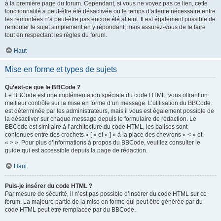
à la première page du forum. Cependant, si vous ne voyez pas ce lien, cette
fonctionnalité a peut-être été désactivée ou le temps d’attente nécessaire entre
les remontées n’a peut-être pas encore été atteint. Il est également possible de
remonter le sujet simplement en y répondant, mais assurez-vous de le faire
tout en respectant les règles du forum.
Haut
Mise en forme et types de sujets
Qu’est-ce que le BBCode ?
Le BBCode est une implémentation spéciale du code HTML, vous offrant un
meilleur contrôle sur la mise en forme d’un message. L’utilisation du BBCode
est déterminée par les administrateurs, mais il vous est également possible de
la désactiver sur chaque message depuis le formulaire de rédaction. Le
BBCode est similaire à l’architecture du code HTML, les balises sont
contenues entre des crochets « [ » et « ] » à la place des chevrons « < » et
« > ». Pour plus d’informations à propos du BBCode, veuillez consulter le
guide qui est accessible depuis la page de rédaction.
Haut
Puis-je insérer du code HTML ?
Par mesure de sécurité, il n’est pas possible d’insérer du code HTML sur ce
forum. La majeure partie de la mise en forme qui peut être générée par du
code HTML peut être remplacée par du BBCode.