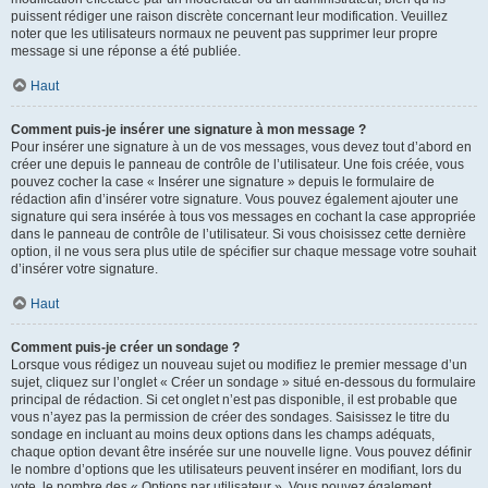
puissent rédiger une raison discrète concernant leur modification. Veuillez
noter que les utilisateurs normaux ne peuvent pas supprimer leur propre
message si une réponse a été publiée.
Haut
Comment puis-je insérer une signature à mon message ?
Pour insérer une signature à un de vos messages, vous devez tout d’abord en
créer une depuis le panneau de contrôle de l’utilisateur. Une fois créée, vous
pouvez cocher la case « Insérer une signature » depuis le formulaire de
rédaction afin d’insérer votre signature. Vous pouvez également ajouter une
signature qui sera insérée à tous vos messages en cochant la case appropriée
dans le panneau de contrôle de l’utilisateur. Si vous choisissez cette dernière
option, il ne vous sera plus utile de spécifier sur chaque message votre souhait
d’insérer votre signature.
Haut
Comment puis-je créer un sondage ?
Lorsque vous rédigez un nouveau sujet ou modifiez le premier message d’un
sujet, cliquez sur l’onglet « Créer un sondage » situé en-dessous du formulaire
principal de rédaction. Si cet onglet n’est pas disponible, il est probable que
vous n’ayez pas la permission de créer des sondages. Saisissez le titre du
sondage en incluant au moins deux options dans les champs adéquats,
chaque option devant être insérée sur une nouvelle ligne. Vous pouvez définir
le nombre d’options que les utilisateurs peuvent insérer en modifiant, lors du
vote, le nombre des « Options par utilisateur ». Vous pouvez également