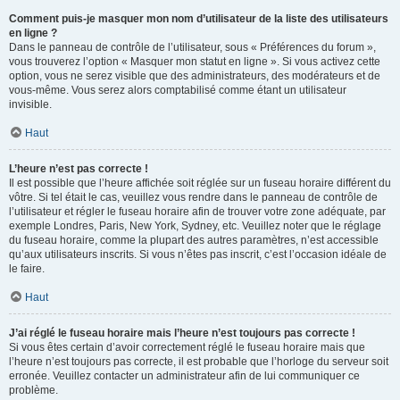
Comment puis-je masquer mon nom d’utilisateur de la liste des utilisateurs
en ligne ?
Dans le panneau de contrôle de l’utilisateur, sous « Préférences du forum »,
vous trouverez l’option « Masquer mon statut en ligne ». Si vous activez cette
option, vous ne serez visible que des administrateurs, des modérateurs et de
vous-même. Vous serez alors comptabilisé comme étant un utilisateur
invisible.
Haut
L’heure n’est pas correcte !
Il est possible que l’heure affichée soit réglée sur un fuseau horaire différent du
vôtre. Si tel était le cas, veuillez vous rendre dans le panneau de contrôle de
l’utilisateur et régler le fuseau horaire afin de trouver votre zone adéquate, par
exemple Londres, Paris, New York, Sydney, etc. Veuillez noter que le réglage
du fuseau horaire, comme la plupart des autres paramètres, n’est accessible
qu’aux utilisateurs inscrits. Si vous n’êtes pas inscrit, c’est l’occasion idéale de
le faire.
Haut
J’ai réglé le fuseau horaire mais l’heure n’est toujours pas correcte !
Si vous êtes certain d’avoir correctement réglé le fuseau horaire mais que
l’heure n’est toujours pas correcte, il est probable que l’horloge du serveur soit
erronée. Veuillez contacter un administrateur afin de lui communiquer ce
problème.