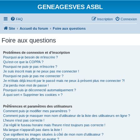
GENEAGESVES ASBL
FAQ
Inscription
Connexion
Site
Accueil du forum
Foire aux questions
Foire aux questions
Problèmes de connexion et d’inscription
Pourquoi ai-je besoin de m’inscrire ?
Qu’est-ce que la COPPA ?
Pourquoi ne puis-je pas m’inscrire ?
Je suis inscrit mais je ne peux pas me connecter !
Pourquoi ne puis-je pas me connecter ?
Je m’étais déjà inscrit par le passé mais ne peux à présent plus me connecter ?!
J’ai perdu mon mot de passe !
Pourquoi suis-je déconnecté automatiquement ?
À quoi sert « Supprimer les cookies » ?
Préférences et paramètres des utilisateurs
Comment puis-je modifier mes paramètres ?
Comment puis-je masquer mon nom d’utilisateur de la liste des utilisateurs en ligne ?
L’heure n’est pas correcte !
J’ai réglé le fuseau horaire mais l’heure n’est toujours pas correcte !
Ma langue n’apparaît pas dans la liste !
Que signifient les images situées à côté de mon nom d’utilisateur ?
Comment puis-je afficher un avatar ?