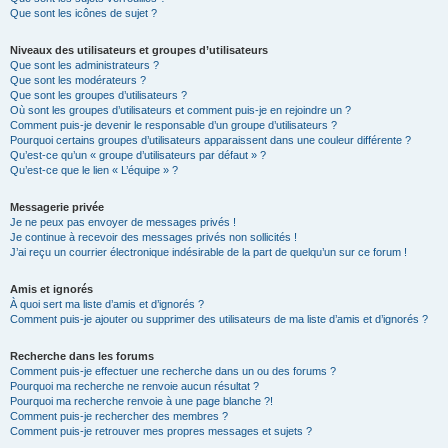
Que sont les icônes de sujet ?
Niveaux des utilisateurs et groupes d’utilisateurs
Que sont les administrateurs ?
Que sont les modérateurs ?
Que sont les groupes d’utilisateurs ?
Où sont les groupes d’utilisateurs et comment puis-je en rejoindre un ?
Comment puis-je devenir le responsable d’un groupe d’utilisateurs ?
Pourquoi certains groupes d’utilisateurs apparaissent dans une couleur différente ?
Qu’est-ce qu’un « groupe d’utilisateurs par défaut » ?
Qu’est-ce que le lien « L’équipe » ?
Messagerie privée
Je ne peux pas envoyer de messages privés !
Je continue à recevoir des messages privés non sollicités !
J’ai reçu un courrier électronique indésirable de la part de quelqu’un sur ce forum !
Amis et ignorés
À quoi sert ma liste d’amis et d’ignorés ?
Comment puis-je ajouter ou supprimer des utilisateurs de ma liste d’amis et d’ignorés ?
Recherche dans les forums
Comment puis-je effectuer une recherche dans un ou des forums ?
Pourquoi ma recherche ne renvoie aucun résultat ?
Pourquoi ma recherche renvoie à une page blanche ?!
Comment puis-je rechercher des membres ?
Comment puis-je retrouver mes propres messages et sujets ?