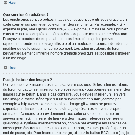
Haut
Que sont les émoticônes ?
Les émoticônes sont de petites images qui peuvent être utilisées grâce à un
code court et qui permettent d’exprimer des sentiments. Par exemple, « :) »
exprime la joie, alors qu’au contraire, « :( » exprime la tristesse. Vous pouvez
consulter la liste complète des émoticônes depuis le formulaire de rédaction.
Essayez cependant de ne pas abuser des émoticônes, elles peuvent
rapidement rendre un message illisible et un modérateur pourrait décider de le
modifier ou de le supprimer complètement. Les administrateurs du forum
peuvent également limiter le nombre d’émoticônes qu’il est possible d’insérer
à un message.
Haut
Puis-je insérer des images ?
Oui, vous pouvez insérer des images à vos messages. Si les administrateurs
du forum ont autorisé l’insertion de pièces jointes, vous pourrez transférer des
images sur le forum. Dans le cas contraire, vous devrez insérer un lien vers
une image distante, hébergée sur un serveur internet public, comme par
exemple « http://www.exemple.com/mon-image.gif ». Vous ne pourrez
cependant ni insérer de lien vers des images présentes sur votre propre
ordinateur (à moins, bien évidemment, que celui-ci soit en lui-même un
serveur internet), ni insérer de lien vers des images hébergées derrière un
quelconque système d’authentification, comme par exemple les services de
messagerie électronique de Outlook ou de Yahoo, les sites protégés par un
mot de passe, etc. Pour insérer une image, utilisez la balise BBCode « [img] ».