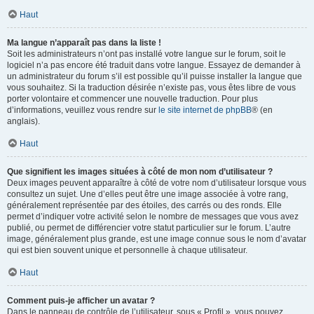
Haut
Ma langue n’apparaît pas dans la liste !
Soit les administrateurs n’ont pas installé votre langue sur le forum, soit le
logiciel n’a pas encore été traduit dans votre langue. Essayez de demander à
un administrateur du forum s’il est possible qu’il puisse installer la langue que
vous souhaitez. Si la traduction désirée n’existe pas, vous êtes libre de vous
porter volontaire et commencer une nouvelle traduction. Pour plus
d’informations, veuillez vous rendre sur
le site internet de phpBB
® (en
anglais).
Haut
Que signifient les images situées à côté de mon nom d’utilisateur ?
Deux images peuvent apparaître à côté de votre nom d’utilisateur lorsque vous
consultez un sujet. Une d’elles peut être une image associée à votre rang,
généralement représentée par des étoiles, des carrés ou des ronds. Elle
permet d’indiquer votre activité selon le nombre de messages que vous avez
publié, ou permet de différencier votre statut particulier sur le forum. L’autre
image, généralement plus grande, est une image connue sous le nom d’avatar
qui est bien souvent unique et personnelle à chaque utilisateur.
Haut
Comment puis-je afficher un avatar ?
Dans le panneau de contrôle de l’utilisateur, sous « Profil », vous pouvez