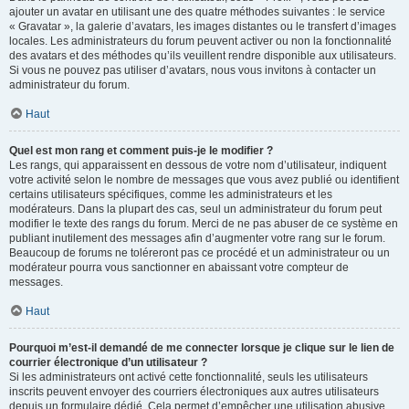
ajouter un avatar en utilisant une des quatre méthodes suivantes : le service
« Gravatar », la galerie d’avatars, les images distantes ou le transfert d’images
locales. Les administrateurs du forum peuvent activer ou non la fonctionnalité
des avatars et des méthodes qu’ils veuillent rendre disponible aux utilisateurs.
Si vous ne pouvez pas utiliser d’avatars, nous vous invitons à contacter un
administrateur du forum.
Haut
Quel est mon rang et comment puis-je le modifier ?
Les rangs, qui apparaissent en dessous de votre nom d’utilisateur, indiquent
votre activité selon le nombre de messages que vous avez publié ou identifient
certains utilisateurs spécifiques, comme les administrateurs et les
modérateurs. Dans la plupart des cas, seul un administrateur du forum peut
modifier le texte des rangs du forum. Merci de ne pas abuser de ce système en
publiant inutilement des messages afin d’augmenter votre rang sur le forum.
Beaucoup de forums ne toléreront pas ce procédé et un administrateur ou un
modérateur pourra vous sanctionner en abaissant votre compteur de
messages.
Haut
Pourquoi m’est-il demandé de me connecter lorsque je clique sur le lien de
courrier électronique d’un utilisateur ?
Si les administrateurs ont activé cette fonctionnalité, seuls les utilisateurs
inscrits peuvent envoyer des courriers électroniques aux autres utilisateurs
depuis un formulaire dédié. Cela permet d’empêcher une utilisation abusive