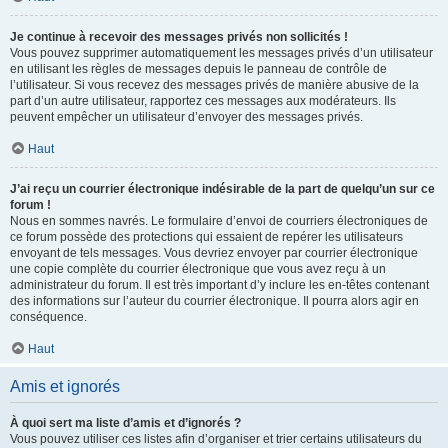
Je continue à recevoir des messages privés non sollicités !
Vous pouvez supprimer automatiquement les messages privés d’un utilisateur
en utilisant les règles de messages depuis le panneau de contrôle de
l’utilisateur. Si vous recevez des messages privés de manière abusive de la
part d’un autre utilisateur, rapportez ces messages aux modérateurs. Ils
peuvent empêcher un utilisateur d’envoyer des messages privés.
Haut
J’ai reçu un courrier électronique indésirable de la part de quelqu’un sur ce
forum !
Nous en sommes navrés. Le formulaire d’envoi de courriers électroniques de
ce forum possède des protections qui essaient de repérer les utilisateurs
envoyant de tels messages. Vous devriez envoyer par courrier électronique
une copie complète du courrier électronique que vous avez reçu à un
administrateur du forum. Il est très important d’y inclure les en-têtes contenant
des informations sur l’auteur du courrier électronique. Il pourra alors agir en
conséquence.
Haut
Amis et ignorés
À quoi sert ma liste d’amis et d’ignorés ?
Vous pouvez utiliser ces listes afin d’organiser et trier certains utilisateurs du