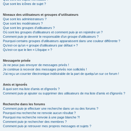
Que sont les icônes de sujet ?
Niveaux des utilisateurs et groupes d’utilisateurs
Que sont les administrateurs ?
Que sont les modérateurs ?
Que sont les groupes d’utilisateurs ?
Où sont les groupes d’utilisateurs et comment puis-je en rejoindre un ?
Comment puis-je devenir le responsable d’un groupe d’utilisateurs ?
Pourquoi certains groupes d’utilisateurs apparaissent dans une couleur différente ?
Qu’est-ce qu’un « groupe d’utilisateurs par défaut » ?
Qu’est-ce que le lien « L’équipe » ?
Messagerie privée
Je ne peux pas envoyer de messages privés !
Je continue à recevoir des messages privés non sollicités !
J’ai reçu un courrier électronique indésirable de la part de quelqu’un sur ce forum !
Amis et ignorés
À quoi sert ma liste d’amis et d’ignorés ?
Comment puis-je ajouter ou supprimer des utilisateurs de ma liste d’amis et d’ignorés ?
Recherche dans les forums
Comment puis-je effectuer une recherche dans un ou des forums ?
Pourquoi ma recherche ne renvoie aucun résultat ?
Pourquoi ma recherche renvoie à une page blanche ?!
Comment puis-je rechercher des membres ?
Comment puis-je retrouver mes propres messages et sujets ?