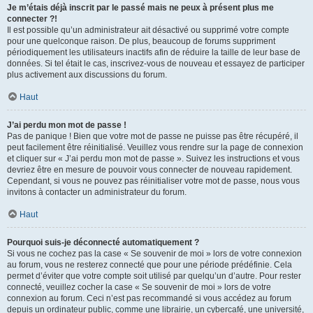
Je m’étais déjà inscrit par le passé mais ne peux à présent plus me
connecter ?!
Il est possible qu’un administrateur ait désactivé ou supprimé votre compte
pour une quelconque raison. De plus, beaucoup de forums suppriment
périodiquement les utilisateurs inactifs afin de réduire la taille de leur base de
données. Si tel était le cas, inscrivez-vous de nouveau et essayez de participer
plus activement aux discussions du forum.
Haut
J’ai perdu mon mot de passe !
Pas de panique ! Bien que votre mot de passe ne puisse pas être récupéré, il
peut facilement être réinitialisé. Veuillez vous rendre sur la page de connexion
et cliquer sur « J’ai perdu mon mot de passe ». Suivez les instructions et vous
devriez être en mesure de pouvoir vous connecter de nouveau rapidement.
Cependant, si vous ne pouvez pas réinitialiser votre mot de passe, nous vous
invitons à contacter un administrateur du forum.
Haut
Pourquoi suis-je déconnecté automatiquement ?
Si vous ne cochez pas la case « Se souvenir de moi » lors de votre connexion
au forum, vous ne resterez connecté que pour une période prédéfinie. Cela
permet d’éviter que votre compte soit utilisé par quelqu’un d’autre. Pour rester
connecté, veuillez cocher la case « Se souvenir de moi » lors de votre
connexion au forum. Ceci n’est pas recommandé si vous accédez au forum
depuis un ordinateur public, comme une librairie, un cybercafé, une université,