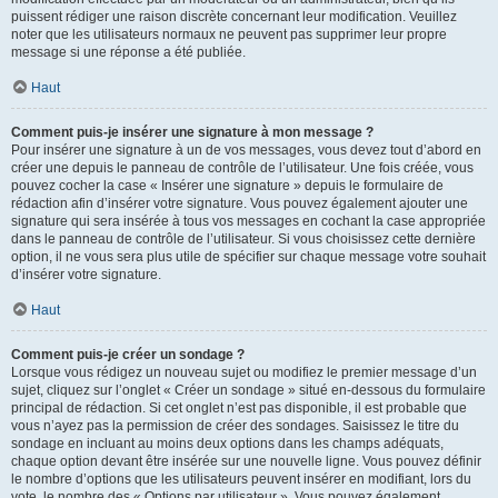
puissent rédiger une raison discrète concernant leur modification. Veuillez
noter que les utilisateurs normaux ne peuvent pas supprimer leur propre
message si une réponse a été publiée.
Haut
Comment puis-je insérer une signature à mon message ?
Pour insérer une signature à un de vos messages, vous devez tout d’abord en
créer une depuis le panneau de contrôle de l’utilisateur. Une fois créée, vous
pouvez cocher la case « Insérer une signature » depuis le formulaire de
rédaction afin d’insérer votre signature. Vous pouvez également ajouter une
signature qui sera insérée à tous vos messages en cochant la case appropriée
dans le panneau de contrôle de l’utilisateur. Si vous choisissez cette dernière
option, il ne vous sera plus utile de spécifier sur chaque message votre souhait
d’insérer votre signature.
Haut
Comment puis-je créer un sondage ?
Lorsque vous rédigez un nouveau sujet ou modifiez le premier message d’un
sujet, cliquez sur l’onglet « Créer un sondage » situé en-dessous du formulaire
principal de rédaction. Si cet onglet n’est pas disponible, il est probable que
vous n’ayez pas la permission de créer des sondages. Saisissez le titre du
sondage en incluant au moins deux options dans les champs adéquats,
chaque option devant être insérée sur une nouvelle ligne. Vous pouvez définir
le nombre d’options que les utilisateurs peuvent insérer en modifiant, lors du
vote, le nombre des « Options par utilisateur ». Vous pouvez également