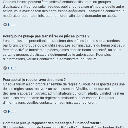
Certains forums peuvent être limités à certains utilisateurs ou groupes
d’utilisateurs. Pour consulter, rédiger, publier ou réaliser n’importe quelle autre
action, vous avez besoin des permissions adéquates. Essayez de contacter un
modérateur ou un administrateur du forum afin de lui demander un accès.
Haut
Pourquoi ne puis-je pas transférer de pièces jointes ?
Les permissions permettant de transférer des pièces jointes sont accordées
par forum, par groupe ou par utilisateur. Les administrateurs du forum ont peut-
être désactivé le transfert de pièces jointes dans le forum concerné, ou seuls
certains groupes d’utilisateurs détiennent cette autorisation. Pour plus
d’informations, veuillez contacter un administrateur du forum.
Haut
Pourquoi ai-je reçu un avertissement ?
Chaque forum a son propre ensemble de règles. Si vous ne respectez pas une
de ces règles, vous recevrez un avertissement. Veuillez noter que cette
décision n’appartient qu’aux administrateurs du forum, phpBB Limited n’est en
aucun cas responsable du règlement instauré sur cet espace. Pour plus
d’informations, veuillez contacter un administrateur du forum.
Haut
Comment puis-je rapporter des messages à un modérateur ?
Si les administrateurs du forum ont activé cette fonctionnalité, un bouton dédié