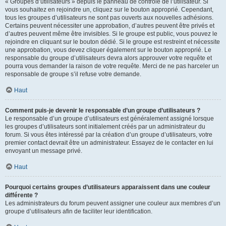
« Groupes d’utilisateurs » depuis le panneau de contrôle de l’utilisateur. Si
vous souhaitez en rejoindre un, cliquez sur le bouton approprié. Cependant,
tous les groupes d’utilisateurs ne sont pas ouverts aux nouvelles adhésions.
Certains peuvent nécessiter une approbation, d’autres peuvent être privés et
d’autres peuvent même être invisibles. Si le groupe est public, vous pouvez le
rejoindre en cliquant sur le bouton dédié. Si le groupe est restreint et nécessite
une approbation, vous devez cliquer également sur le bouton approprié. Le
responsable du groupe d’utilisateurs devra alors approuver votre requête et
pourra vous demander la raison de votre requête. Merci de ne pas harceler un
responsable de groupe s’il refuse votre demande.
Haut
Comment puis-je devenir le responsable d’un groupe d’utilisateurs ?
Le responsable d’un groupe d’utilisateurs est généralement assigné lorsque
les groupes d’utilisateurs sont initialement créés par un administrateur du
forum. Si vous êtes intéressé par la création d’un groupe d’utilisateurs, votre
premier contact devrait être un administrateur. Essayez de le contacter en lui
envoyant un message privé.
Haut
Pourquoi certains groupes d’utilisateurs apparaissent dans une couleur
différente ?
Les administrateurs du forum peuvent assigner une couleur aux membres d’un
groupe d’utilisateurs afin de faciliter leur identification.