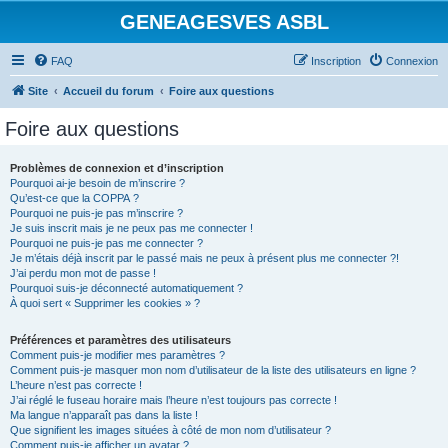
GENEAGESVES ASBL
FAQ
Inscription
Connexion
Site
Accueil du forum
Foire aux questions
Foire aux questions
Problèmes de connexion et d’inscription
Pourquoi ai-je besoin de m’inscrire ?
Qu’est-ce que la COPPA ?
Pourquoi ne puis-je pas m’inscrire ?
Je suis inscrit mais je ne peux pas me connecter !
Pourquoi ne puis-je pas me connecter ?
Je m’étais déjà inscrit par le passé mais ne peux à présent plus me connecter ?!
J’ai perdu mon mot de passe !
Pourquoi suis-je déconnecté automatiquement ?
À quoi sert « Supprimer les cookies » ?
Préférences et paramètres des utilisateurs
Comment puis-je modifier mes paramètres ?
Comment puis-je masquer mon nom d’utilisateur de la liste des utilisateurs en ligne ?
L’heure n’est pas correcte !
J’ai réglé le fuseau horaire mais l’heure n’est toujours pas correcte !
Ma langue n’apparaît pas dans la liste !
Que signifient les images situées à côté de mon nom d’utilisateur ?
Comment puis-je afficher un avatar ?