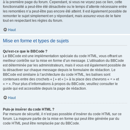
à la première page du forum. Cependant, si vous ne voyez pas ce lien, cette
fonctionnalité a peut-être été désactivée ou le temps d’attente nécessaire entre
les remontées n’a peut-être pas encore été atteint. Il est également possible de
remonter le sujet simplement en y répondant, mais assurez-vous de le faire
tout en respectant les règles du forum.
Haut
Mise en forme et types de sujets
Qu’est-ce que le BBCode ?
Le BBCode est une implémentation spéciale du code HTML, vous offrant un
meilleur contrôle sur la mise en forme d’un message. L’utilisation du BBCode
est déterminée par les administrateurs, mais il vous est également possible de
la désactiver sur chaque message depuis le formulaire de rédaction. Le
BBCode est similaire à l’architecture du code HTML, les balises sont
contenues entre des crochets « [ » et « ] » à la place des chevrons « < » et
« > ». Pour plus d’informations à propos du BBCode, veuillez consulter le
guide qui est accessible depuis la page de rédaction.
Haut
Puis-je insérer du code HTML ?
Par mesure de sécurité, il n’est pas possible d’insérer du code HTML sur ce
forum. La majeure partie de la mise en forme qui peut être générée par du
code HTML peut être remplacée par du BBCode.