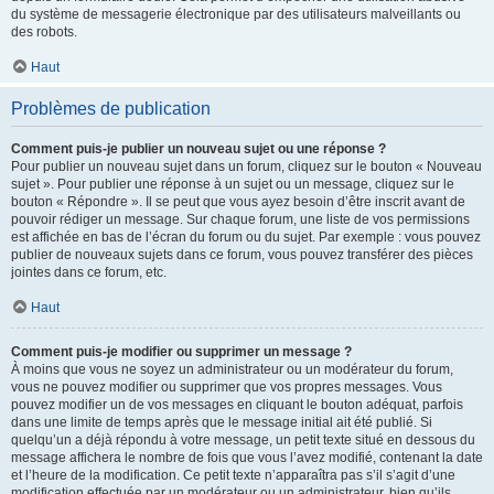
du système de messagerie électronique par des utilisateurs malveillants ou
des robots.
Haut
Problèmes de publication
Comment puis-je publier un nouveau sujet ou une réponse ?
Pour publier un nouveau sujet dans un forum, cliquez sur le bouton « Nouveau
sujet ». Pour publier une réponse à un sujet ou un message, cliquez sur le
bouton « Répondre ». Il se peut que vous ayez besoin d’être inscrit avant de
pouvoir rédiger un message. Sur chaque forum, une liste de vos permissions
est affichée en bas de l’écran du forum ou du sujet. Par exemple : vous pouvez
publier de nouveaux sujets dans ce forum, vous pouvez transférer des pièces
jointes dans ce forum, etc.
Haut
Comment puis-je modifier ou supprimer un message ?
À moins que vous ne soyez un administrateur ou un modérateur du forum,
vous ne pouvez modifier ou supprimer que vos propres messages. Vous
pouvez modifier un de vos messages en cliquant le bouton adéquat, parfois
dans une limite de temps après que le message initial ait été publié. Si
quelqu’un a déjà répondu à votre message, un petit texte situé en dessous du
message affichera le nombre de fois que vous l’avez modifié, contenant la date
et l’heure de la modification. Ce petit texte n’apparaîtra pas s’il s’agit d’une
modification effectuée par un modérateur ou un administrateur, bien qu’ils