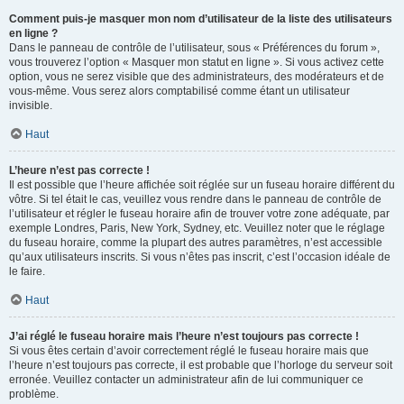
Comment puis-je masquer mon nom d’utilisateur de la liste des utilisateurs
en ligne ?
Dans le panneau de contrôle de l’utilisateur, sous « Préférences du forum »,
vous trouverez l’option « Masquer mon statut en ligne ». Si vous activez cette
option, vous ne serez visible que des administrateurs, des modérateurs et de
vous-même. Vous serez alors comptabilisé comme étant un utilisateur
invisible.
Haut
L’heure n’est pas correcte !
Il est possible que l’heure affichée soit réglée sur un fuseau horaire différent du
vôtre. Si tel était le cas, veuillez vous rendre dans le panneau de contrôle de
l’utilisateur et régler le fuseau horaire afin de trouver votre zone adéquate, par
exemple Londres, Paris, New York, Sydney, etc. Veuillez noter que le réglage
du fuseau horaire, comme la plupart des autres paramètres, n’est accessible
qu’aux utilisateurs inscrits. Si vous n’êtes pas inscrit, c’est l’occasion idéale de
le faire.
Haut
J’ai réglé le fuseau horaire mais l’heure n’est toujours pas correcte !
Si vous êtes certain d’avoir correctement réglé le fuseau horaire mais que
l’heure n’est toujours pas correcte, il est probable que l’horloge du serveur soit
erronée. Veuillez contacter un administrateur afin de lui communiquer ce
problème.