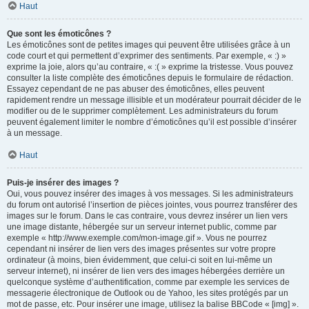
Haut
Que sont les émoticônes ?
Les émoticônes sont de petites images qui peuvent être utilisées grâce à un
code court et qui permettent d’exprimer des sentiments. Par exemple, « :) »
exprime la joie, alors qu’au contraire, « :( » exprime la tristesse. Vous pouvez
consulter la liste complète des émoticônes depuis le formulaire de rédaction.
Essayez cependant de ne pas abuser des émoticônes, elles peuvent
rapidement rendre un message illisible et un modérateur pourrait décider de le
modifier ou de le supprimer complètement. Les administrateurs du forum
peuvent également limiter le nombre d’émoticônes qu’il est possible d’insérer
à un message.
Haut
Puis-je insérer des images ?
Oui, vous pouvez insérer des images à vos messages. Si les administrateurs
du forum ont autorisé l’insertion de pièces jointes, vous pourrez transférer des
images sur le forum. Dans le cas contraire, vous devrez insérer un lien vers
une image distante, hébergée sur un serveur internet public, comme par
exemple « http://www.exemple.com/mon-image.gif ». Vous ne pourrez
cependant ni insérer de lien vers des images présentes sur votre propre
ordinateur (à moins, bien évidemment, que celui-ci soit en lui-même un
serveur internet), ni insérer de lien vers des images hébergées derrière un
quelconque système d’authentification, comme par exemple les services de
messagerie électronique de Outlook ou de Yahoo, les sites protégés par un
mot de passe, etc. Pour insérer une image, utilisez la balise BBCode « [img] ».