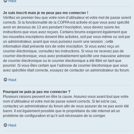
Haut
Je suis inscrit mais je ne peux pas me connecter !
Vérifiez en premier lieu que votre nom d’utilisateur et votre mot de passe soient
corrects. Si la fonctionnalité de la COPPA est activée et que vous avez spécifié
avoir en dessous de 13 ans pendant l’inscription, vous devrez suivre les
instructions que vous avez reçues. Certains forums exigeront également que
les nouvelles inscriptions doivent être activées, soit par vous-même ou soit par
un administrateur, avant que vous puissiez ouvrir une session ; cette
information était présente lors de votre inscription. Si vous aviez reçu un
courrier électronique, consultez les instructions. Si vous ne recevez pas de
courrier électronique, vous avez probablement spécifié une mauvaise adresse
de courrier électronique ou le courrier électronique a été filtré en tant que
pourriel. Si vous êtes certain que l’adresse de courrier électronique que vous
avez spécifiée était correcte, essayez de contacter un administrateur du forum.
Haut
Pourquoi ne puis-je pas me connecter ?
Plusieurs raisons peuvent en être la cause. Assurez-vous avant tout que votre
nom d’utilisateur et votre mot de passe soient corrects. Si tel est le cas,
contactez un administrateur du forum afin de vous assurer de ne pas avoir été
banni. Il est également possible que le propriétaire du site internet ait un
problème de configuration et qu’il soit nécessaire de la corriger.
Haut