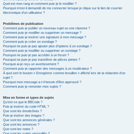
Quel est mon rang et comment puis-je le modifier ?
Pourquoi m’est-il demandé de me connecter lorsque je clique sur le lien de courrier
électronique d’un utilisateur ?
Problèmes de publication
Comment puis-je publier un nouveau sujet ou une réponse ?
Comment puis-je modifier ou supprimer un message ?
Comment puis-je insérer une signature à mon message ?
Comment puis-je créer un sondage ?
Pourquoi ne puis-je pas ajouter plus d’options à un sondage ?
Comment puis-je modifier ou supprimer un sondage ?
Pourquoi ne puis-je pas accéder à un forum ?
Pourquoi ne puis-je pas transférer de pièces jointes ?
Pourquoi ai-je reçu un avertissement ?
Comment puis-je rapporter des messages à un modérateur ?
À quoi sert le bouton « Enregistrer comme brouillon » affiché lors de la rédaction d’un
sujet ?
Pourquoi mon message a-t-il besoin d’être approuvé ?
Comment puis-je remonter mes sujets ?
Mise en forme et types de sujets
Qu’est-ce que le BBCode ?
Puis-je insérer du code HTML ?
Que sont les émoticônes ?
Puis-je insérer des images ?
Que sont les annonces générales ?
Que sont les annonces ?
Que sont les notes ?
Que sont les sujets verrouillés ?