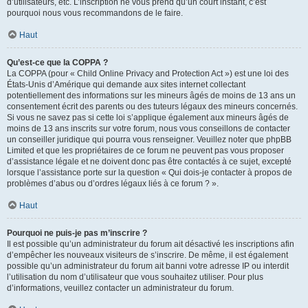
d’utilisateurs, etc. L’inscription ne vous prend qu’un court instant, c’est
pourquoi nous vous recommandons de le faire.
Haut
Qu’est-ce que la COPPA ?
La COPPA (pour « Child Online Privacy and Protection Act ») est une loi des
États-Unis d’Amérique qui demande aux sites internet collectant
potentiellement des informations sur les mineurs âgés de moins de 13 ans un
consentement écrit des parents ou des tuteurs légaux des mineurs concernés.
Si vous ne savez pas si cette loi s’applique également aux mineurs âgés de
moins de 13 ans inscrits sur votre forum, nous vous conseillons de contacter
un conseiller juridique qui pourra vous renseigner. Veuillez noter que phpBB
Limited et que les propriétaires de ce forum ne peuvent pas vous proposer
d’assistance légale et ne doivent donc pas être contactés à ce sujet, excepté
lorsque l’assistance porte sur la question « Qui dois-je contacter à propos de
problèmes d’abus ou d’ordres légaux liés à ce forum ? ».
Haut
Pourquoi ne puis-je pas m’inscrire ?
Il est possible qu’un administrateur du forum ait désactivé les inscriptions afin
d’empêcher les nouveaux visiteurs de s’inscrire. De même, il est également
possible qu’un administrateur du forum ait banni votre adresse IP ou interdit
l’utilisation du nom d’utilisateur que vous souhaitez utiliser. Pour plus
d’informations, veuillez contacter un administrateur du forum.