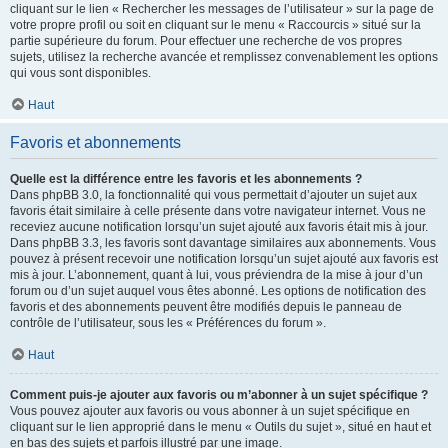
cliquant sur le lien « Rechercher les messages de l’utilisateur » sur la page de
votre propre profil ou soit en cliquant sur le menu « Raccourcis » situé sur la
partie supérieure du forum. Pour effectuer une recherche de vos propres
sujets, utilisez la recherche avancée et remplissez convenablement les options
qui vous sont disponibles.
Haut
Favoris et abonnements
Quelle est la différence entre les favoris et les abonnements ?
Dans phpBB 3.0, la fonctionnalité qui vous permettait d’ajouter un sujet aux
favoris était similaire à celle présente dans votre navigateur internet. Vous ne
receviez aucune notification lorsqu’un sujet ajouté aux favoris était mis à jour.
Dans phpBB 3.3, les favoris sont davantage similaires aux abonnements. Vous
pouvez à présent recevoir une notification lorsqu’un sujet ajouté aux favoris est
mis à jour. L’abonnement, quant à lui, vous préviendra de la mise à jour d’un
forum ou d’un sujet auquel vous êtes abonné. Les options de notification des
favoris et des abonnements peuvent être modifiés depuis le panneau de
contrôle de l’utilisateur, sous les « Préférences du forum ».
Haut
Comment puis-je ajouter aux favoris ou m’abonner à un sujet spécifique ?
Vous pouvez ajouter aux favoris ou vous abonner à un sujet spécifique en
cliquant sur le lien approprié dans le menu « Outils du sujet », situé en haut et
en bas des sujets et parfois illustré par une image.