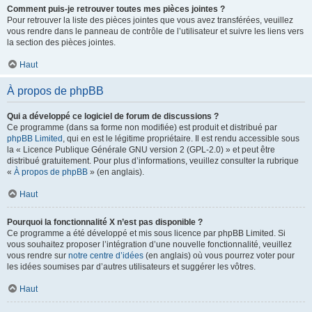
Comment puis-je retrouver toutes mes pièces jointes ?
Pour retrouver la liste des pièces jointes que vous avez transférées, veuillez
vous rendre dans le panneau de contrôle de l’utilisateur et suivre les liens vers
la section des pièces jointes.
Haut
À propos de phpBB
Qui a développé ce logiciel de forum de discussions ?
Ce programme (dans sa forme non modifiée) est produit et distribué par
phpBB Limited
, qui en est le légitime propriétaire. Il est rendu accessible sous
la « Licence Publique Générale GNU version 2 (GPL-2.0) » et peut être
distribué gratuitement. Pour plus d’informations, veuillez consulter la rubrique
«
À propos de phpBB
» (en anglais).
Haut
Pourquoi la fonctionnalité X n’est pas disponible ?
Ce programme a été développé et mis sous licence par phpBB Limited. Si
vous souhaitez proposer l’intégration d’une nouvelle fonctionnalité, veuillez
vous rendre sur
notre centre d’idées
(en anglais) où vous pourrez voter pour
les idées soumises par d’autres utilisateurs et suggérer les vôtres.
Haut