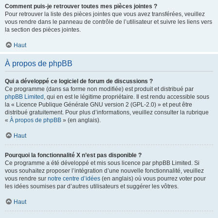
Comment puis-je retrouver toutes mes pièces jointes ?
Pour retrouver la liste des pièces jointes que vous avez transférées, veuillez
vous rendre dans le panneau de contrôle de l’utilisateur et suivre les liens vers
la section des pièces jointes.
Haut
À propos de phpBB
Qui a développé ce logiciel de forum de discussions ?
Ce programme (dans sa forme non modifiée) est produit et distribué par
phpBB Limited
, qui en est le légitime propriétaire. Il est rendu accessible sous
la « Licence Publique Générale GNU version 2 (GPL-2.0) » et peut être
distribué gratuitement. Pour plus d’informations, veuillez consulter la rubrique
«
À propos de phpBB
» (en anglais).
Haut
Pourquoi la fonctionnalité X n’est pas disponible ?
Ce programme a été développé et mis sous licence par phpBB Limited. Si
vous souhaitez proposer l’intégration d’une nouvelle fonctionnalité, veuillez
vous rendre sur
notre centre d’idées
(en anglais) où vous pourrez voter pour
les idées soumises par d’autres utilisateurs et suggérer les vôtres.
Haut