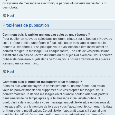
du système de messagerie électronique par des utilisateurs malveillants ou
des robots.
Haut
Problèmes de publication
Comment puis-je publier un nouveau sujet ou une réponse ?
Pour publier un nouveau sujet dans un forum, cliquez sur le bouton « Nouveau
sujet ». Pour publier une réponse à un sujet ou un message, cliquez sur le
bouton « Répondre ». Il se peut que vous ayez besoin d’être inscrit avant de
pouvoir rédiger un message. Sur chaque forum, une liste de vos permissions
est affichée en bas de l’écran du forum ou du sujet. Par exemple : vous pouvez
publier de nouveaux sujets dans ce forum, vous pouvez transférer des pièces
jointes dans ce forum, etc.
Haut
Comment puis-je modifier ou supprimer un message ?
À moins que vous ne soyez un administrateur ou un modérateur du forum,
vous ne pouvez modifier ou supprimer que vos propres messages. Vous
pouvez modifier un de vos messages en cliquant le bouton adéquat, parfois
dans une limite de temps après que le message initial ait été publié. Si
quelqu’un a déjà répondu à votre message, un petit texte situé en dessous du
message affichera le nombre de fois que vous l’avez modifié, contenant la date
et l’heure de la modification. Ce petit texte n’apparaîtra pas s’il s’agit d’une
modification effectuée par un modérateur ou un administrateur, bien qu’ils