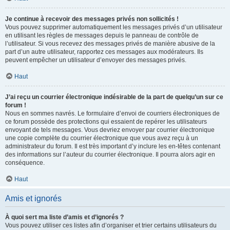
Je continue à recevoir des messages privés non sollicités !
Vous pouvez supprimer automatiquement les messages privés d’un utilisateur
en utilisant les règles de messages depuis le panneau de contrôle de
l’utilisateur. Si vous recevez des messages privés de manière abusive de la
part d’un autre utilisateur, rapportez ces messages aux modérateurs. Ils
peuvent empêcher un utilisateur d’envoyer des messages privés.
Haut
J’ai reçu un courrier électronique indésirable de la part de quelqu’un sur ce
forum !
Nous en sommes navrés. Le formulaire d’envoi de courriers électroniques de
ce forum possède des protections qui essaient de repérer les utilisateurs
envoyant de tels messages. Vous devriez envoyer par courrier électronique
une copie complète du courrier électronique que vous avez reçu à un
administrateur du forum. Il est très important d’y inclure les en-têtes contenant
des informations sur l’auteur du courrier électronique. Il pourra alors agir en
conséquence.
Haut
Amis et ignorés
À quoi sert ma liste d’amis et d’ignorés ?
Vous pouvez utiliser ces listes afin d’organiser et trier certains utilisateurs du