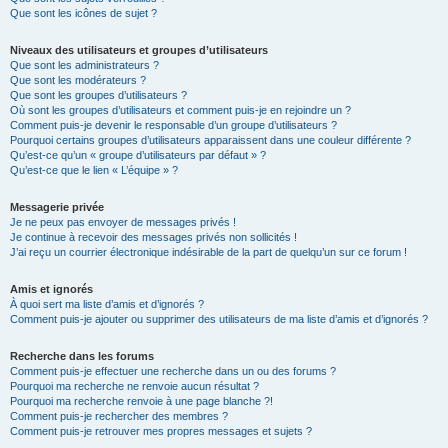
Que sont les icônes de sujet ?
Niveaux des utilisateurs et groupes d’utilisateurs
Que sont les administrateurs ?
Que sont les modérateurs ?
Que sont les groupes d’utilisateurs ?
Où sont les groupes d’utilisateurs et comment puis-je en rejoindre un ?
Comment puis-je devenir le responsable d’un groupe d’utilisateurs ?
Pourquoi certains groupes d’utilisateurs apparaissent dans une couleur différente ?
Qu’est-ce qu’un « groupe d’utilisateurs par défaut » ?
Qu’est-ce que le lien « L’équipe » ?
Messagerie privée
Je ne peux pas envoyer de messages privés !
Je continue à recevoir des messages privés non sollicités !
J’ai reçu un courrier électronique indésirable de la part de quelqu’un sur ce forum !
Amis et ignorés
À quoi sert ma liste d’amis et d’ignorés ?
Comment puis-je ajouter ou supprimer des utilisateurs de ma liste d’amis et d’ignorés ?
Recherche dans les forums
Comment puis-je effectuer une recherche dans un ou des forums ?
Pourquoi ma recherche ne renvoie aucun résultat ?
Pourquoi ma recherche renvoie à une page blanche ?!
Comment puis-je rechercher des membres ?
Comment puis-je retrouver mes propres messages et sujets ?