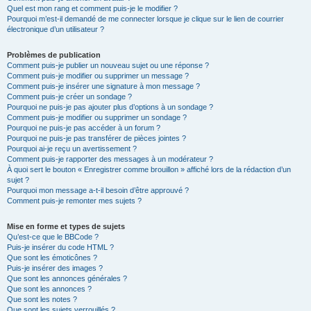
Quel est mon rang et comment puis-je le modifier ?
Pourquoi m’est-il demandé de me connecter lorsque je clique sur le lien de courrier
électronique d’un utilisateur ?
Problèmes de publication
Comment puis-je publier un nouveau sujet ou une réponse ?
Comment puis-je modifier ou supprimer un message ?
Comment puis-je insérer une signature à mon message ?
Comment puis-je créer un sondage ?
Pourquoi ne puis-je pas ajouter plus d’options à un sondage ?
Comment puis-je modifier ou supprimer un sondage ?
Pourquoi ne puis-je pas accéder à un forum ?
Pourquoi ne puis-je pas transférer de pièces jointes ?
Pourquoi ai-je reçu un avertissement ?
Comment puis-je rapporter des messages à un modérateur ?
À quoi sert le bouton « Enregistrer comme brouillon » affiché lors de la rédaction d’un
sujet ?
Pourquoi mon message a-t-il besoin d’être approuvé ?
Comment puis-je remonter mes sujets ?
Mise en forme et types de sujets
Qu’est-ce que le BBCode ?
Puis-je insérer du code HTML ?
Que sont les émoticônes ?
Puis-je insérer des images ?
Que sont les annonces générales ?
Que sont les annonces ?
Que sont les notes ?
Que sont les sujets verrouillés ?