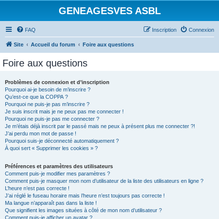
GENEAGESVES ASBL
FAQ
Inscription
Connexion
Site
Accueil du forum
Foire aux questions
Foire aux questions
Problèmes de connexion et d’inscription
Pourquoi ai-je besoin de m’inscrire ?
Qu’est-ce que la COPPA ?
Pourquoi ne puis-je pas m’inscrire ?
Je suis inscrit mais je ne peux pas me connecter !
Pourquoi ne puis-je pas me connecter ?
Je m’étais déjà inscrit par le passé mais ne peux à présent plus me connecter ?!
J’ai perdu mon mot de passe !
Pourquoi suis-je déconnecté automatiquement ?
À quoi sert « Supprimer les cookies » ?
Préférences et paramètres des utilisateurs
Comment puis-je modifier mes paramètres ?
Comment puis-je masquer mon nom d’utilisateur de la liste des utilisateurs en ligne ?
L’heure n’est pas correcte !
J’ai réglé le fuseau horaire mais l’heure n’est toujours pas correcte !
Ma langue n’apparaît pas dans la liste !
Que signifient les images situées à côté de mon nom d’utilisateur ?
Comment puis-je afficher un avatar ?