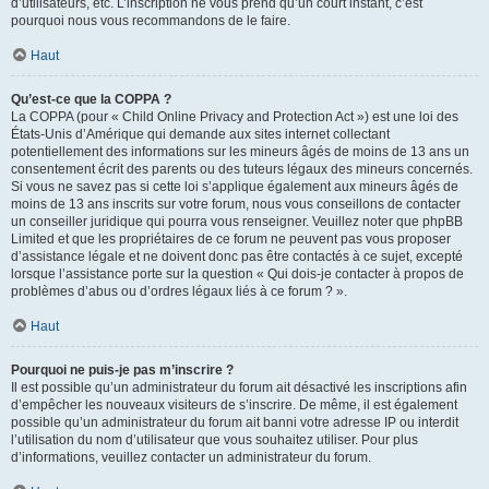
d’utilisateurs, etc. L’inscription ne vous prend qu’un court instant, c’est
pourquoi nous vous recommandons de le faire.
Haut
Qu’est-ce que la COPPA ?
La COPPA (pour « Child Online Privacy and Protection Act ») est une loi des
États-Unis d’Amérique qui demande aux sites internet collectant
potentiellement des informations sur les mineurs âgés de moins de 13 ans un
consentement écrit des parents ou des tuteurs légaux des mineurs concernés.
Si vous ne savez pas si cette loi s’applique également aux mineurs âgés de
moins de 13 ans inscrits sur votre forum, nous vous conseillons de contacter
un conseiller juridique qui pourra vous renseigner. Veuillez noter que phpBB
Limited et que les propriétaires de ce forum ne peuvent pas vous proposer
d’assistance légale et ne doivent donc pas être contactés à ce sujet, excepté
lorsque l’assistance porte sur la question « Qui dois-je contacter à propos de
problèmes d’abus ou d’ordres légaux liés à ce forum ? ».
Haut
Pourquoi ne puis-je pas m’inscrire ?
Il est possible qu’un administrateur du forum ait désactivé les inscriptions afin
d’empêcher les nouveaux visiteurs de s’inscrire. De même, il est également
possible qu’un administrateur du forum ait banni votre adresse IP ou interdit
l’utilisation du nom d’utilisateur que vous souhaitez utiliser. Pour plus
d’informations, veuillez contacter un administrateur du forum.