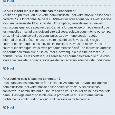
Haut
Je suis inscrit mais je ne peux pas me connecter !
Vérifiez en premier lieu que votre nom d’utilisateur et votre mot de passe soient
corrects. Si la fonctionnalité de la COPPA est activée et que vous avez spécifié
avoir en dessous de 13 ans pendant l’inscription, vous devrez suivre les
instructions que vous avez reçues. Certains forums exigeront également que
les nouvelles inscriptions doivent être activées, soit par vous-même ou soit par
un administrateur, avant que vous puissiez ouvrir une session ; cette
information était présente lors de votre inscription. Si vous aviez reçu un
courrier électronique, consultez les instructions. Si vous ne recevez pas de
courrier électronique, vous avez probablement spécifié une mauvaise adresse
de courrier électronique ou le courrier électronique a été filtré en tant que
pourriel. Si vous êtes certain que l’adresse de courrier électronique que vous
avez spécifiée était correcte, essayez de contacter un administrateur du forum.
Haut
Pourquoi ne puis-je pas me connecter ?
Plusieurs raisons peuvent en être la cause. Assurez-vous avant tout que votre
nom d’utilisateur et votre mot de passe soient corrects. Si tel est le cas,
contactez un administrateur du forum afin de vous assurer de ne pas avoir été
banni. Il est également possible que le propriétaire du site internet ait un
problème de configuration et qu’il soit nécessaire de la corriger.
Haut