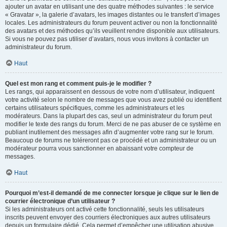
ajouter un avatar en utilisant une des quatre méthodes suivantes : le service
« Gravatar », la galerie d’avatars, les images distantes ou le transfert d’images
locales. Les administrateurs du forum peuvent activer ou non la fonctionnalité
des avatars et des méthodes qu’ils veuillent rendre disponible aux utilisateurs.
Si vous ne pouvez pas utiliser d’avatars, nous vous invitons à contacter un
administrateur du forum.
Haut
Quel est mon rang et comment puis-je le modifier ?
Les rangs, qui apparaissent en dessous de votre nom d’utilisateur, indiquent
votre activité selon le nombre de messages que vous avez publié ou identifient
certains utilisateurs spécifiques, comme les administrateurs et les
modérateurs. Dans la plupart des cas, seul un administrateur du forum peut
modifier le texte des rangs du forum. Merci de ne pas abuser de ce système en
publiant inutilement des messages afin d’augmenter votre rang sur le forum.
Beaucoup de forums ne toléreront pas ce procédé et un administrateur ou un
modérateur pourra vous sanctionner en abaissant votre compteur de
messages.
Haut
Pourquoi m’est-il demandé de me connecter lorsque je clique sur le lien de
courrier électronique d’un utilisateur ?
Si les administrateurs ont activé cette fonctionnalité, seuls les utilisateurs
inscrits peuvent envoyer des courriers électroniques aux autres utilisateurs
depuis un formulaire dédié. Cela permet d’empêcher une utilisation abusive