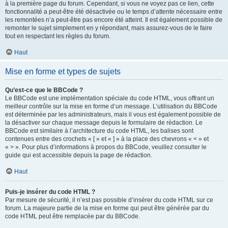
à la première page du forum. Cependant, si vous ne voyez pas ce lien, cette
fonctionnalité a peut-être été désactivée ou le temps d’attente nécessaire entre
les remontées n’a peut-être pas encore été atteint. Il est également possible de
remonter le sujet simplement en y répondant, mais assurez-vous de le faire
tout en respectant les règles du forum.
Haut
Mise en forme et types de sujets
Qu’est-ce que le BBCode ?
Le BBCode est une implémentation spéciale du code HTML, vous offrant un
meilleur contrôle sur la mise en forme d’un message. L’utilisation du BBCode
est déterminée par les administrateurs, mais il vous est également possible de
la désactiver sur chaque message depuis le formulaire de rédaction. Le
BBCode est similaire à l’architecture du code HTML, les balises sont
contenues entre des crochets « [ » et « ] » à la place des chevrons « < » et
« > ». Pour plus d’informations à propos du BBCode, veuillez consulter le
guide qui est accessible depuis la page de rédaction.
Haut
Puis-je insérer du code HTML ?
Par mesure de sécurité, il n’est pas possible d’insérer du code HTML sur ce
forum. La majeure partie de la mise en forme qui peut être générée par du
code HTML peut être remplacée par du BBCode.