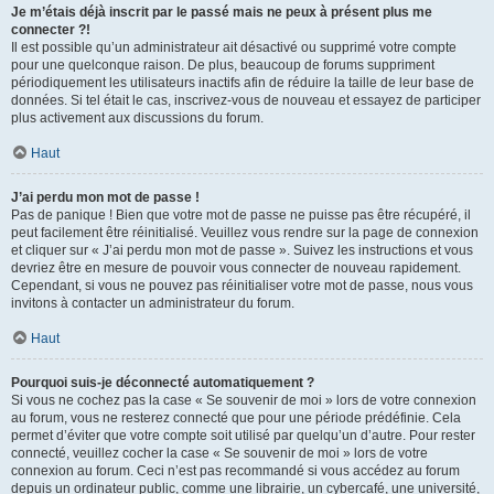
Je m’étais déjà inscrit par le passé mais ne peux à présent plus me
connecter ?!
Il est possible qu’un administrateur ait désactivé ou supprimé votre compte
pour une quelconque raison. De plus, beaucoup de forums suppriment
périodiquement les utilisateurs inactifs afin de réduire la taille de leur base de
données. Si tel était le cas, inscrivez-vous de nouveau et essayez de participer
plus activement aux discussions du forum.
Haut
J’ai perdu mon mot de passe !
Pas de panique ! Bien que votre mot de passe ne puisse pas être récupéré, il
peut facilement être réinitialisé. Veuillez vous rendre sur la page de connexion
et cliquer sur « J’ai perdu mon mot de passe ». Suivez les instructions et vous
devriez être en mesure de pouvoir vous connecter de nouveau rapidement.
Cependant, si vous ne pouvez pas réinitialiser votre mot de passe, nous vous
invitons à contacter un administrateur du forum.
Haut
Pourquoi suis-je déconnecté automatiquement ?
Si vous ne cochez pas la case « Se souvenir de moi » lors de votre connexion
au forum, vous ne resterez connecté que pour une période prédéfinie. Cela
permet d’éviter que votre compte soit utilisé par quelqu’un d’autre. Pour rester
connecté, veuillez cocher la case « Se souvenir de moi » lors de votre
connexion au forum. Ceci n’est pas recommandé si vous accédez au forum
depuis un ordinateur public, comme une librairie, un cybercafé, une université,