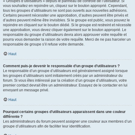
« Groupes d’utilisateurs » depuis le panneau de contrôle de l’utilisateur. Si
vous souhaitez en rejoindre un, cliquez sur le bouton approprié. Cependant,
tous les groupes d’utilisateurs ne sont pas ouverts aux nouvelles adhésions.
Certains peuvent nécessiter une approbation, d’autres peuvent être privés et
d’autres peuvent même être invisibles. Si le groupe est public, vous pouvez le
rejoindre en cliquant sur le bouton dédié. Si le groupe est restreint et nécessite
une approbation, vous devez cliquer également sur le bouton approprié. Le
responsable du groupe d’utilisateurs devra alors approuver votre requête et
pourra vous demander la raison de votre requête. Merci de ne pas harceler un
responsable de groupe s’il refuse votre demande.
Haut
Comment puis-je devenir le responsable d’un groupe d’utilisateurs ?
Le responsable d’un groupe d’utilisateurs est généralement assigné lorsque
les groupes d’utilisateurs sont initialement créés par un administrateur du
forum. Si vous êtes intéressé par la création d’un groupe d’utilisateurs, votre
premier contact devrait être un administrateur. Essayez de le contacter en lui
envoyant un message privé.
Haut
Pourquoi certains groupes d’utilisateurs apparaissent dans une couleur
différente ?
Les administrateurs du forum peuvent assigner une couleur aux membres d’un
groupe d’utilisateurs afin de faciliter leur identification.