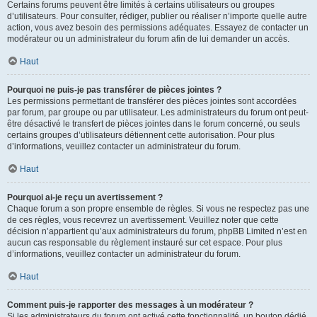
Certains forums peuvent être limités à certains utilisateurs ou groupes
d’utilisateurs. Pour consulter, rédiger, publier ou réaliser n’importe quelle autre
action, vous avez besoin des permissions adéquates. Essayez de contacter un
modérateur ou un administrateur du forum afin de lui demander un accès.
Haut
Pourquoi ne puis-je pas transférer de pièces jointes ?
Les permissions permettant de transférer des pièces jointes sont accordées
par forum, par groupe ou par utilisateur. Les administrateurs du forum ont peut-
être désactivé le transfert de pièces jointes dans le forum concerné, ou seuls
certains groupes d’utilisateurs détiennent cette autorisation. Pour plus
d’informations, veuillez contacter un administrateur du forum.
Haut
Pourquoi ai-je reçu un avertissement ?
Chaque forum a son propre ensemble de règles. Si vous ne respectez pas une
de ces règles, vous recevrez un avertissement. Veuillez noter que cette
décision n’appartient qu’aux administrateurs du forum, phpBB Limited n’est en
aucun cas responsable du règlement instauré sur cet espace. Pour plus
d’informations, veuillez contacter un administrateur du forum.
Haut
Comment puis-je rapporter des messages à un modérateur ?
Si les administrateurs du forum ont activé cette fonctionnalité, un bouton dédié