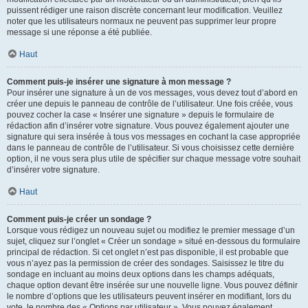
puissent rédiger une raison discrète concernant leur modification. Veuillez
noter que les utilisateurs normaux ne peuvent pas supprimer leur propre
message si une réponse a été publiée.
Haut
Comment puis-je insérer une signature à mon message ?
Pour insérer une signature à un de vos messages, vous devez tout d’abord en
créer une depuis le panneau de contrôle de l’utilisateur. Une fois créée, vous
pouvez cocher la case « Insérer une signature » depuis le formulaire de
rédaction afin d’insérer votre signature. Vous pouvez également ajouter une
signature qui sera insérée à tous vos messages en cochant la case appropriée
dans le panneau de contrôle de l’utilisateur. Si vous choisissez cette dernière
option, il ne vous sera plus utile de spécifier sur chaque message votre souhait
d’insérer votre signature.
Haut
Comment puis-je créer un sondage ?
Lorsque vous rédigez un nouveau sujet ou modifiez le premier message d’un
sujet, cliquez sur l’onglet « Créer un sondage » situé en-dessous du formulaire
principal de rédaction. Si cet onglet n’est pas disponible, il est probable que
vous n’ayez pas la permission de créer des sondages. Saisissez le titre du
sondage en incluant au moins deux options dans les champs adéquats,
chaque option devant être insérée sur une nouvelle ligne. Vous pouvez définir
le nombre d’options que les utilisateurs peuvent insérer en modifiant, lors du
vote, le nombre des « Options par utilisateur ». Vous pouvez également