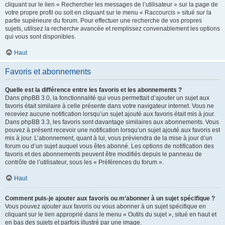
cliquant sur le lien « Rechercher les messages de l’utilisateur » sur la page de
votre propre profil ou soit en cliquant sur le menu « Raccourcis » situé sur la
partie supérieure du forum. Pour effectuer une recherche de vos propres
sujets, utilisez la recherche avancée et remplissez convenablement les options
qui vous sont disponibles.
Haut
Favoris et abonnements
Quelle est la différence entre les favoris et les abonnements ?
Dans phpBB 3.0, la fonctionnalité qui vous permettait d’ajouter un sujet aux
favoris était similaire à celle présente dans votre navigateur internet. Vous ne
receviez aucune notification lorsqu’un sujet ajouté aux favoris était mis à jour.
Dans phpBB 3.3, les favoris sont davantage similaires aux abonnements. Vous
pouvez à présent recevoir une notification lorsqu’un sujet ajouté aux favoris est
mis à jour. L’abonnement, quant à lui, vous préviendra de la mise à jour d’un
forum ou d’un sujet auquel vous êtes abonné. Les options de notification des
favoris et des abonnements peuvent être modifiés depuis le panneau de
contrôle de l’utilisateur, sous les « Préférences du forum ».
Haut
Comment puis-je ajouter aux favoris ou m’abonner à un sujet spécifique ?
Vous pouvez ajouter aux favoris ou vous abonner à un sujet spécifique en
cliquant sur le lien approprié dans le menu « Outils du sujet », situé en haut et
en bas des sujets et parfois illustré par une image.