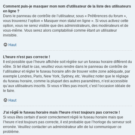
Comment puis-je masquer mon nom d’utilisateur de la liste des utilisateurs
en ligne ?
Dans le panneau de contrôle de l’utilisateur, sous « Préférences du forum »,
vous trouverez l’option « Masquer mon statut en ligne ». Si vous activez cette
option, vous ne serez visible que des administrateurs, des modérateurs et de
vous-même. Vous serez alors comptabilisé comme étant un utilisateur
invisible.
Haut
L’heure n’est pas correcte !
Il est possible que l’heure affichée soit réglée sur un fuseau horaire différent du
vôtre. Si tel était le cas, veuillez vous rendre dans le panneau de contrôle de
l’utilisateur et régler le fuseau horaire afin de trouver votre zone adéquate, par
exemple Londres, Paris, New York, Sydney, etc. Veuillez noter que le réglage
du fuseau horaire, comme la plupart des autres paramètres, n’est accessible
qu’aux utilisateurs inscrits. Si vous n’êtes pas inscrit, c’est l’occasion idéale de
le faire.
Haut
J’ai réglé le fuseau horaire mais l’heure n’est toujours pas correcte !
Si vous êtes certain d’avoir correctement réglé le fuseau horaire mais que
l’heure n’est toujours pas correcte, il est probable que l’horloge du serveur soit
erronée. Veuillez contacter un administrateur afin de lui communiquer ce
problème.