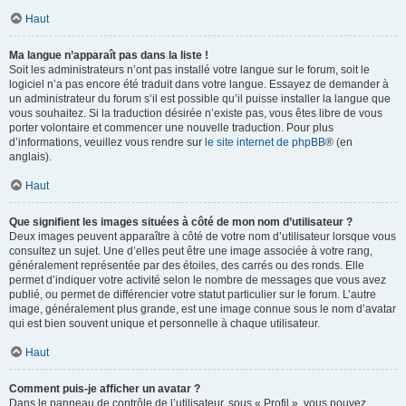
Haut
Ma langue n’apparaît pas dans la liste !
Soit les administrateurs n’ont pas installé votre langue sur le forum, soit le
logiciel n’a pas encore été traduit dans votre langue. Essayez de demander à
un administrateur du forum s’il est possible qu’il puisse installer la langue que
vous souhaitez. Si la traduction désirée n’existe pas, vous êtes libre de vous
porter volontaire et commencer une nouvelle traduction. Pour plus
d’informations, veuillez vous rendre sur
le site internet de phpBB
® (en
anglais).
Haut
Que signifient les images situées à côté de mon nom d’utilisateur ?
Deux images peuvent apparaître à côté de votre nom d’utilisateur lorsque vous
consultez un sujet. Une d’elles peut être une image associée à votre rang,
généralement représentée par des étoiles, des carrés ou des ronds. Elle
permet d’indiquer votre activité selon le nombre de messages que vous avez
publié, ou permet de différencier votre statut particulier sur le forum. L’autre
image, généralement plus grande, est une image connue sous le nom d’avatar
qui est bien souvent unique et personnelle à chaque utilisateur.
Haut
Comment puis-je afficher un avatar ?
Dans le panneau de contrôle de l’utilisateur, sous « Profil », vous pouvez