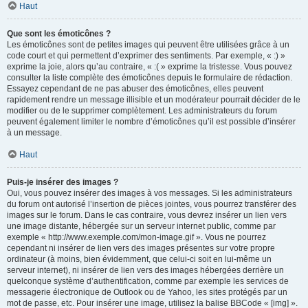
Haut
Que sont les émoticônes ?
Les émoticônes sont de petites images qui peuvent être utilisées grâce à un
code court et qui permettent d’exprimer des sentiments. Par exemple, « :) »
exprime la joie, alors qu’au contraire, « :( » exprime la tristesse. Vous pouvez
consulter la liste complète des émoticônes depuis le formulaire de rédaction.
Essayez cependant de ne pas abuser des émoticônes, elles peuvent
rapidement rendre un message illisible et un modérateur pourrait décider de le
modifier ou de le supprimer complètement. Les administrateurs du forum
peuvent également limiter le nombre d’émoticônes qu’il est possible d’insérer
à un message.
Haut
Puis-je insérer des images ?
Oui, vous pouvez insérer des images à vos messages. Si les administrateurs
du forum ont autorisé l’insertion de pièces jointes, vous pourrez transférer des
images sur le forum. Dans le cas contraire, vous devrez insérer un lien vers
une image distante, hébergée sur un serveur internet public, comme par
exemple « http://www.exemple.com/mon-image.gif ». Vous ne pourrez
cependant ni insérer de lien vers des images présentes sur votre propre
ordinateur (à moins, bien évidemment, que celui-ci soit en lui-même un
serveur internet), ni insérer de lien vers des images hébergées derrière un
quelconque système d’authentification, comme par exemple les services de
messagerie électronique de Outlook ou de Yahoo, les sites protégés par un
mot de passe, etc. Pour insérer une image, utilisez la balise BBCode « [img] ».