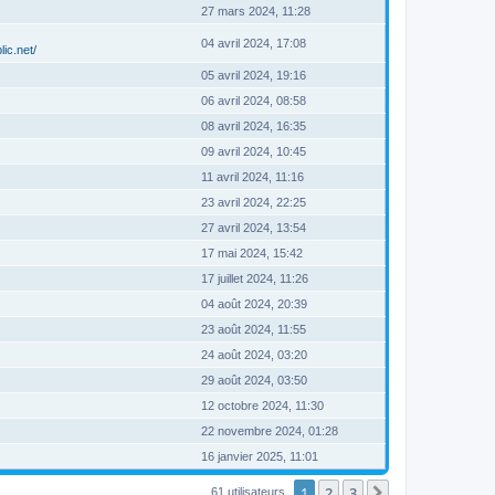
27 mars 2024, 11:28
04 avril 2024, 17:08
ic.net/
05 avril 2024, 19:16
06 avril 2024, 08:58
08 avril 2024, 16:35
09 avril 2024, 10:45
11 avril 2024, 11:16
23 avril 2024, 22:25
27 avril 2024, 13:54
17 mai 2024, 15:42
17 juillet 2024, 11:26
04 août 2024, 20:39
23 août 2024, 11:55
24 août 2024, 03:20
29 août 2024, 03:50
12 octobre 2024, 11:30
22 novembre 2024, 01:28
16 janvier 2025, 11:01
1
2
3
Suivant
61 utilisateurs