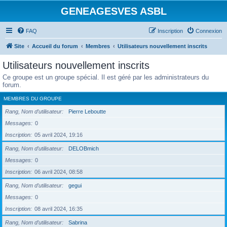
GENEAGESVES ASBL
FAQ
Inscription
Connexion
Site
Accueil du forum
Membres
Utilisateurs nouvellement inscrits
Utilisateurs nouvellement inscrits
Ce groupe est un groupe spécial. Il est géré par les administrateurs du
forum.
MEMBRES DU GROUPE
Rang, Nom d’utilisateur
Pierre Leboutte
Messages
0
Inscription
05 avril 2024, 19:16
Rang, Nom d’utilisateur
DELOBmich
Messages
0
Inscription
06 avril 2024, 08:58
Rang, Nom d’utilisateur
gegui
Messages
0
Inscription
08 avril 2024, 16:35
Rang, Nom d’utilisateur
Sabrina