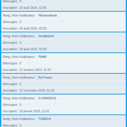
Messages
0
Inscription
23 août 2024, 11:55
Rang, Nom d’utilisateur
Plamenalaurb
Messages
0
Inscription
24 août 2024, 03:20
Rang, Nom d’utilisateur
Jeraldclord
Messages
0
Inscription
29 août 2024, 03:50
Rang, Nom d’utilisateur
Phil66
Messages
0
Inscription
12 octobre 2024, 11:30
Rang, Nom d’utilisateur
RoTreace
Messages
0
Inscription
22 novembre 2024, 01:28
Rang, Nom d’utilisateur
G.HANSOUL
Messages
0
Inscription
16 janvier 2025, 11:01
Rang, Nom d’utilisateur
TUBACH
Messages
0