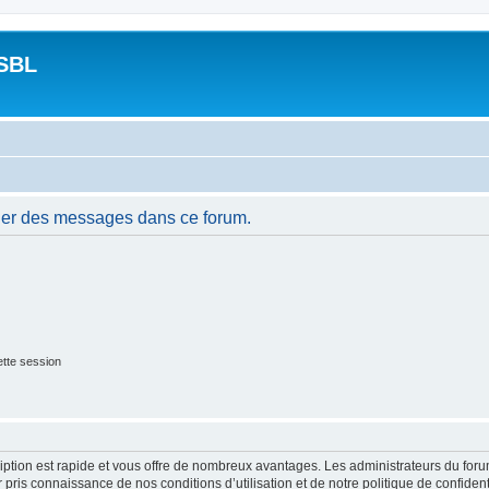
SBL
ier des messages dans ce forum.
tte session
cription est rapide et vous offre de nombreux avantages. Les administrateurs du fo
ir pris connaissance de nos conditions d’utilisation et de notre politique de confide