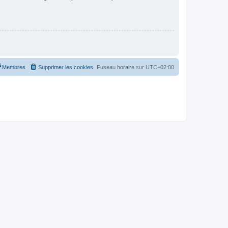
Membres
Supprimer les cookies
Fuseau horaire sur
UTC+02:00