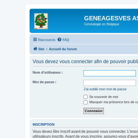
GENEAGESVES A
Généalogie en Belgique
Raccourcis
FAQ
Site
Accueil du forum
Vous devez vous connecter afin de pouvoir publ
Nom d’utilisateur :
Mot de passe :
J’ai oublié mon mot de passe
Se souvenir de moi
Masquer ma présence lors de ce
INSCRIPTION
Vous devez être inscrit avant de pouvoir vous connecter. L’ins
utilisateurs inscrits. Avant de vous inscrire, assurez-vous d’avo