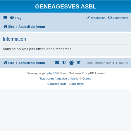
GENEAGESVES ASBL
FAQ
Inscription
Connexion
Site
Accueil du forum
Information
Vous ne pouvez pas effectuer de recherche.
Site
Accueil du forum
Fuseau horaire sur
UTC+02:00
Développé par
phpBB
® Forum Software © phpBB Limited
Traduction française officielle
©
Qiaeru
Confidentialité
|
Conditions