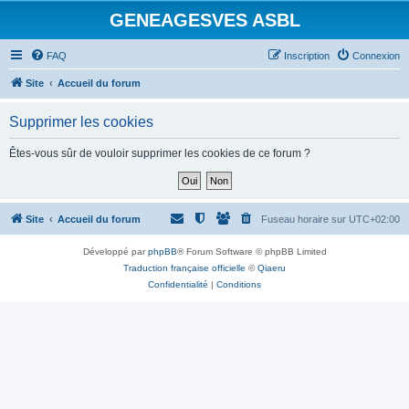
GENEAGESVES ASBL
FAQ
Inscription
Connexion
Site
Accueil du forum
Supprimer les cookies
Êtes-vous sûr de vouloir supprimer les cookies de ce forum ?
Site
Accueil du forum
Fuseau horaire sur
UTC+02:00
Développé par
phpBB
® Forum Software © phpBB Limited
Traduction française officielle
©
Qiaeru
Confidentialité
|
Conditions