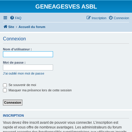
GENEAGESVES ASBL
FAQ
Inscription
Connexion
Site
Accueil du forum
Connexion
Nom d’utilisateur :
Mot de passe :
J’ai oublié mon mot de passe
Se souvenir de moi
Masquer ma présence lors de cette session
INSCRIPTION
Vous devez être inscrit avant de pouvoir vous connecter. L’inscription est
rapide et vous offre de nombreux avantages. Les administrateurs du forum
peuvent accorder des fonctionnalités supplémentaires aux utilisateurs inscrits.