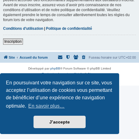
Avant de vous inscrire, assurez-vous d’avoir pris connaissance de nos
conditions d’utilisation et de notre politique de confidentialité. Veuillez
également prendre le temps de consulter attentivement toutes les règles du
forum lors de votre navigation.
Conditions d’utilisation
|
Politique de confidentialité
Inscription
Site
Accueil du forum
Fuseau horaire sur
UTC+02:00
Développé par
phpBB
® Forum Software © phpBB Limited
Traduction française officielle
©
Qiaeru
Confidentialité
|
Conditions
En poursuivant votre navigation sur ce site, vous
acceptez l’utilisation de cookies vous permettant
de bénéficier d’une expérience de navigation
optimale.
En savoir plus…
J’accepte