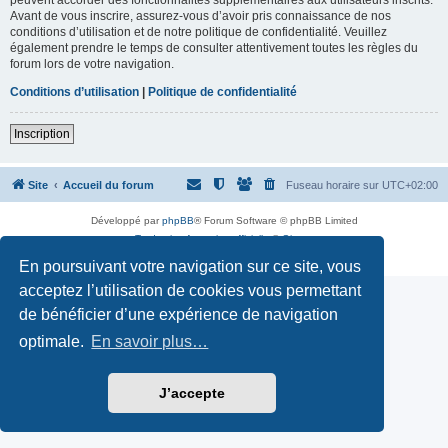
Avant de vous inscrire, assurez-vous d’avoir pris connaissance de nos
conditions d’utilisation et de notre politique de confidentialité. Veuillez
également prendre le temps de consulter attentivement toutes les règles du
forum lors de votre navigation.
Conditions d’utilisation
|
Politique de confidentialité
Inscription
Site
Accueil du forum
Fuseau horaire sur
UTC+02:00
Développé par
phpBB
® Forum Software © phpBB Limited
Traduction française officielle
©
Qiaeru
Confidentialité
|
Conditions
En poursuivant votre navigation sur ce site, vous
acceptez l’utilisation de cookies vous permettant
de bénéficier d’une expérience de navigation
optimale.
En savoir plus…
J’accepte