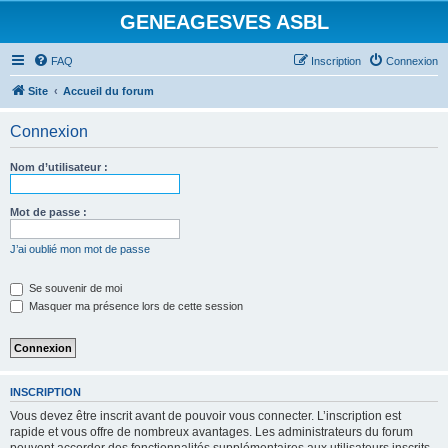
GENEAGESVES ASBL
FAQ
Inscription
Connexion
Site
Accueil du forum
Connexion
Nom d’utilisateur :
Mot de passe :
J’ai oublié mon mot de passe
Se souvenir de moi
Masquer ma présence lors de cette session
INSCRIPTION
Vous devez être inscrit avant de pouvoir vous connecter. L’inscription est
rapide et vous offre de nombreux avantages. Les administrateurs du forum
peuvent accorder des fonctionnalités supplémentaires aux utilisateurs inscrits.