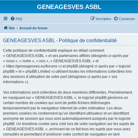
GENEAGESVES ASBL
FAQ
Inscription
Connexion
Site
Accueil du forum
GENEAGESVES ASBL - Politique de confidentialité
Cette politique de confidentialité explique en détail comment
« GENEAGESVES ASBL » et ses partenaires affiliés (désignés ci-après par
« nous », « notre », « nos », « GENEAGESVES ASBL » et
« https://geneagesves.eu/forums ») et phpBB (désigné ci-après par « logiciel
phpBB » et « phpBB Limited ») utilisent toutes les informations collectées lors
des sessions d’utilisation de votre part (désignées ci-après par « vos
informations »).
Vos informations sont collectées de deux manières différentes. Premièrement,
en naviguant sur « GENEAGESVES ASBL », le logiciel phpBB génèrera un
certain nombre de cookies qui sont de petits fichiers téléchargés
temporairement par le navigateur internet de votre ordinateur. Les deux
premiers cookies ne contiennent qu’un identifiant utilisateur et un identifiant
anonyme de session qui vous sont automatiquement assignés par le logiciel
phpBB. Un troisième cookie sera créé lors de votre navigation sur les sujets de
« GENEAGESVES ASBL », archivant de ce fait tous les sujets que vous avez
consultés et permettant d’améliorer votre confort de navigation en tant