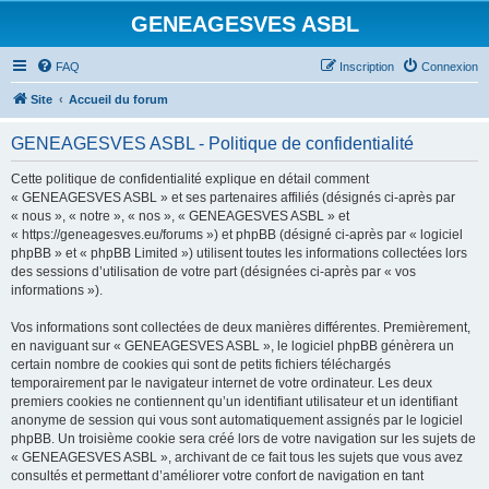
GENEAGESVES ASBL
FAQ
Inscription
Connexion
Site
Accueil du forum
GENEAGESVES ASBL - Politique de confidentialité
Cette politique de confidentialité explique en détail comment
« GENEAGESVES ASBL » et ses partenaires affiliés (désignés ci-après par
« nous », « notre », « nos », « GENEAGESVES ASBL » et
« https://geneagesves.eu/forums ») et phpBB (désigné ci-après par « logiciel
phpBB » et « phpBB Limited ») utilisent toutes les informations collectées lors
des sessions d’utilisation de votre part (désignées ci-après par « vos
informations »).
Vos informations sont collectées de deux manières différentes. Premièrement,
en naviguant sur « GENEAGESVES ASBL », le logiciel phpBB génèrera un
certain nombre de cookies qui sont de petits fichiers téléchargés
temporairement par le navigateur internet de votre ordinateur. Les deux
premiers cookies ne contiennent qu’un identifiant utilisateur et un identifiant
anonyme de session qui vous sont automatiquement assignés par le logiciel
phpBB. Un troisième cookie sera créé lors de votre navigation sur les sujets de
« GENEAGESVES ASBL », archivant de ce fait tous les sujets que vous avez
consultés et permettant d’améliorer votre confort de navigation en tant