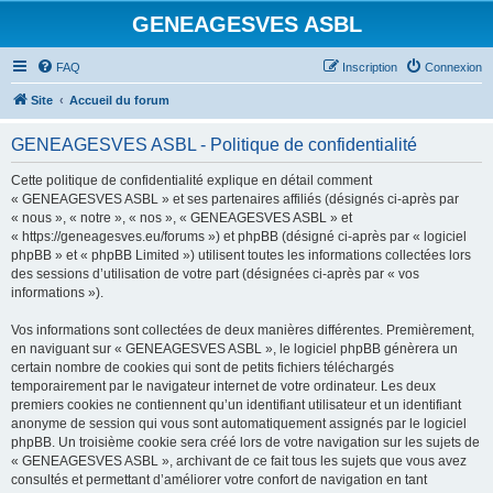
GENEAGESVES ASBL
FAQ
Inscription
Connexion
Site
Accueil du forum
GENEAGESVES ASBL - Politique de confidentialité
Cette politique de confidentialité explique en détail comment
« GENEAGESVES ASBL » et ses partenaires affiliés (désignés ci-après par
« nous », « notre », « nos », « GENEAGESVES ASBL » et
« https://geneagesves.eu/forums ») et phpBB (désigné ci-après par « logiciel
phpBB » et « phpBB Limited ») utilisent toutes les informations collectées lors
des sessions d’utilisation de votre part (désignées ci-après par « vos
informations »).
Vos informations sont collectées de deux manières différentes. Premièrement,
en naviguant sur « GENEAGESVES ASBL », le logiciel phpBB génèrera un
certain nombre de cookies qui sont de petits fichiers téléchargés
temporairement par le navigateur internet de votre ordinateur. Les deux
premiers cookies ne contiennent qu’un identifiant utilisateur et un identifiant
anonyme de session qui vous sont automatiquement assignés par le logiciel
phpBB. Un troisième cookie sera créé lors de votre navigation sur les sujets de
« GENEAGESVES ASBL », archivant de ce fait tous les sujets que vous avez
consultés et permettant d’améliorer votre confort de navigation en tant