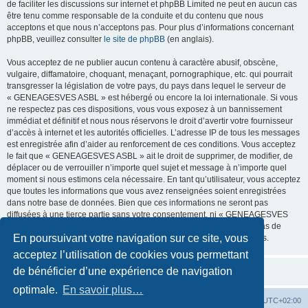
de faciliter les discussions sur internet et phpBB Limited ne peut en aucun cas
être tenu comme responsable de la conduite et du contenu que nous
acceptons et que nous n’acceptons pas. Pour plus d’informations concernant
phpBB, veuillez consulter
le site de phpBB
(en anglais).
Vous acceptez de ne publier aucun contenu à caractère abusif, obscène,
vulgaire, diffamatoire, choquant, menaçant, pornographique, etc. qui pourrait
transgresser la législation de votre pays, du pays dans lequel le serveur de
« GENEAGESVES ASBL » est hébergé ou encore la loi internationale. Si vous
ne respectez pas ces dispositions, vous vous exposez à un bannissement
immédiat et définitif et nous nous réservons le droit d’avertir votre fournisseur
d’accès à internet et les autorités officielles. L’adresse IP de tous les messages
est enregistrée afin d’aider au renforcement de ces conditions. Vous acceptez
le fait que « GENEAGESVES ASBL » ait le droit de supprimer, de modifier, de
déplacer ou de verrouiller n’importe quel sujet et message à n’importe quel
moment si nous estimons cela nécessaire. En tant qu’utilisateur, vous acceptez
que toutes les informations que vous avez renseignées soient enregistrées
dans notre base de données. Bien que ces informations ne seront pas
diffusées à une tierce partie sans votre consentement, ni « GENEAGESVES
ASBL », ni phpBB, ne pourront être tenus comme responsables en cas de
En poursuivant votre navigation sur ce site, vous
tentative de piratage informatique visant à compromettre vos données.
acceptez l’utilisation de cookies vous permettant
de bénéficier d’une expérience de navigation
optimale.
En savoir plus…
Site
Accueil du forum
Fuseau horaire sur
UTC+02:00