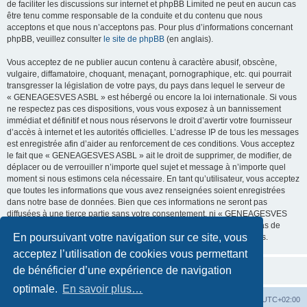
de faciliter les discussions sur internet et phpBB Limited ne peut en aucun cas
être tenu comme responsable de la conduite et du contenu que nous
acceptons et que nous n’acceptons pas. Pour plus d’informations concernant
phpBB, veuillez consulter
le site de phpBB
(en anglais).
Vous acceptez de ne publier aucun contenu à caractère abusif, obscène,
vulgaire, diffamatoire, choquant, menaçant, pornographique, etc. qui pourrait
transgresser la législation de votre pays, du pays dans lequel le serveur de
« GENEAGESVES ASBL » est hébergé ou encore la loi internationale. Si vous
ne respectez pas ces dispositions, vous vous exposez à un bannissement
immédiat et définitif et nous nous réservons le droit d’avertir votre fournisseur
d’accès à internet et les autorités officielles. L’adresse IP de tous les messages
est enregistrée afin d’aider au renforcement de ces conditions. Vous acceptez
le fait que « GENEAGESVES ASBL » ait le droit de supprimer, de modifier, de
déplacer ou de verrouiller n’importe quel sujet et message à n’importe quel
moment si nous estimons cela nécessaire. En tant qu’utilisateur, vous acceptez
que toutes les informations que vous avez renseignées soient enregistrées
dans notre base de données. Bien que ces informations ne seront pas
diffusées à une tierce partie sans votre consentement, ni « GENEAGESVES
ASBL », ni phpBB, ne pourront être tenus comme responsables en cas de
En poursuivant votre navigation sur ce site, vous
tentative de piratage informatique visant à compromettre vos données.
acceptez l’utilisation de cookies vous permettant
de bénéficier d’une expérience de navigation
optimale.
En savoir plus…
Site
Accueil du forum
Fuseau horaire sur
UTC+02:00