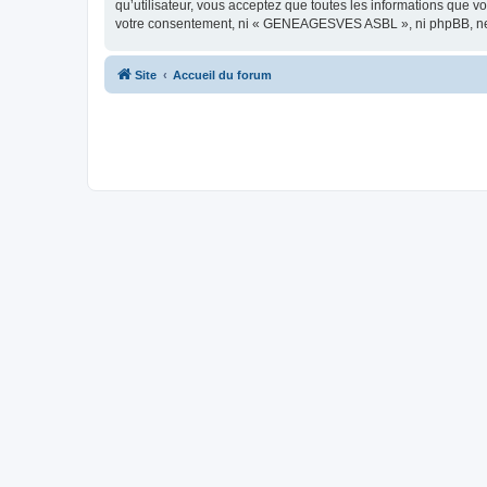
qu’utilisateur, vous acceptez que toutes les informations que 
votre consentement, ni « GENEAGESVES ASBL », ni phpBB, ne p
Site
Accueil du forum