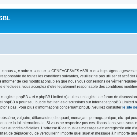
SBL
n
 nous », « notre », « nos », « GENEAGESVES ASBL » et « https://geneagesves.eu/
t responsable de toutes les conditions suivantes, veuillez ne pas utiliser et ac
informer de ces modifications, bien que nous vous conseillons de vérifier régulièr
ffectuées, vous acceptez d’être légalement responsable des conditions modifiées
 logiciel phpBB » et « phpBB Limited ») qui est un logiciel de forum de discussio
iel phpBB a pour seul but de faciliter les discussions sur internet et phpBB Limit
ptons pas. Pour plus d’informations concernant phpBB, veuillez consulter
le site 
obscène, vulgaire, diffamatoire, choquant, menaçant, pornographique, etc. qui pourr
re la loi internationale. Si vous ne respectez pas ces dispositions, vous vous e
 et les autorités officielles. L’adresse IP de tous les messages est enregistrée afin 
er, de déplacer ou de verrouiller n’importe quel sujet et message à n’importe que