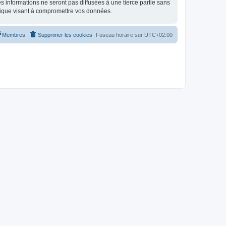
 informations ne seront pas diffusées à une tierce partie sans
ique visant à compromettre vos données.
Membres
Supprimer les cookies
Fuseau horaire sur
UTC+02:00