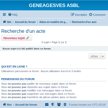
GENEAGESVES ASBL
FAQ
Inscription
Connexion
Site
Accueil du forum
Aides en matière de généalogie
Recherche d'un acte
Recherche d'un acte
Nouveau sujet
0 sujet • Page
1
sur
1
Aucun sujet n’a été publié dans ce forum.
Aller
QUI EST EN LIGNE ?
Utilisateurs parcourant ce forum : Aucun utilisateur inscrit et 3 invités
PERMISSIONS DU FORUM
Vous
ne pouvez pas
publier de nouveaux sujets dans ce forum
Vous
ne pouvez pas
répondre aux sujets dans ce forum
Vous
ne pouvez pas
modifier vos messages dans ce forum
Vous
ne pouvez pas
supprimer vos messages dans ce forum
Vous
ne pouvez pas
transférer de pièces jointes dans ce forum
Site
Accueil du forum
Fuseau horaire sur
UTC+02:00