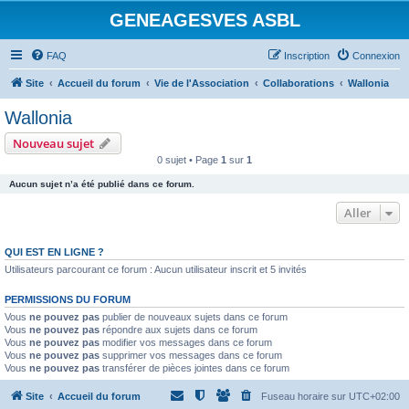
GENEAGESVES ASBL
FAQ
Inscription
Connexion
Site
Accueil du forum
Vie de l'Association
Collaborations
Wallonia
Wallonia
Nouveau sujet
0 sujet • Page
1
sur
1
Aucun sujet n’a été publié dans ce forum.
Aller
QUI EST EN LIGNE ?
Utilisateurs parcourant ce forum : Aucun utilisateur inscrit et 5 invités
PERMISSIONS DU FORUM
Vous
ne pouvez pas
publier de nouveaux sujets dans ce forum
Vous
ne pouvez pas
répondre aux sujets dans ce forum
Vous
ne pouvez pas
modifier vos messages dans ce forum
Vous
ne pouvez pas
supprimer vos messages dans ce forum
Vous
ne pouvez pas
transférer de pièces jointes dans ce forum
Site
Accueil du forum
Fuseau horaire sur
UTC+02:00