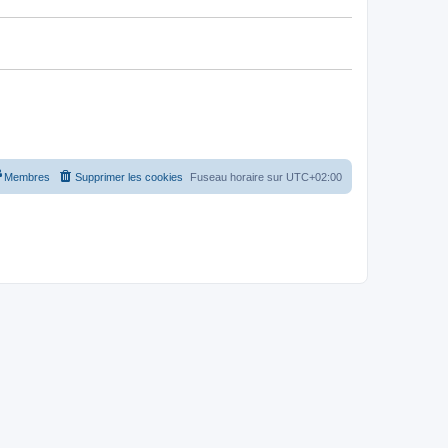
Membres
Supprimer les cookies
Fuseau horaire sur
UTC+02:00