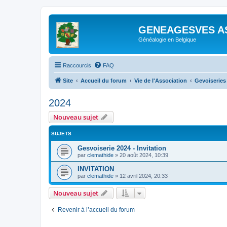
GENEAGESVES A
Généalogie en Belgique
Raccourcis
FAQ
Site
Accueil du forum
Vie de l'Association
Gevoiseries
2024
Nouveau sujet
SUJETS
Gesvoiserie 2024 - Invitation
par
clemathide
»
20 août 2024, 10:39
INVITATION
par
clemathide
»
12 avril 2024, 20:33
Nouveau sujet
Revenir à l’accueil du forum