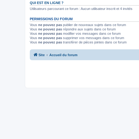
QUI EST EN LIGNE ?
Utilisateurs parcourant ce forum : Aucun utilisateur inscrit et 4 invités
PERMISSIONS DU FORUM
Vous
ne pouvez pas
publier de nouveaux sujets dans ce forum
Vous
ne pouvez pas
répondre aux sujets dans ce forum
Vous
ne pouvez pas
modifier vos messages dans ce forum
Vous
ne pouvez pas
supprimer vos messages dans ce forum
Vous
ne pouvez pas
transférer de pièces jointes dans ce forum
Site
Accueil du forum