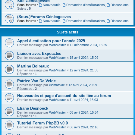
Site Généagesves
Sous-forums :
Nouveautés
,
Demandes d'améliorations
,
Discussions
Sujets :
5
(Sous-)Forums Généagesves
Sous-forums :
Nouveautés
,
Demandes d'améliorations
,
Discussions
Sujets actifs
Appel à cotisation pour l'année 2025
Dernier message par
WebMaster
«
12 décembre 2024, 13:25
Liaison avec Expoactes
Dernier message par
WebMaster
«
15 avril 2024, 15:09
Martine Boireaux
Dernier message par
WebMaster
«
12 avril 2024, 21:55
Réponses :
1
Patrice Van De Velde
Dernier message par
clemathide
«
12 avril 2024, 20:59
Réponses :
2
Nouveautés et page d'accueil du site liée au forum
Dernier message par
WebMaster
«
11 avril 2024, 16:03
Eliane Desnoeck
Dernier message par
WebMaster
«
08 avril 2024, 15:54
Réponses :
1
Tutoriel Forum PhpBB v0.0
Dernier message par
WebMaster
«
06 avril 2024, 22:16