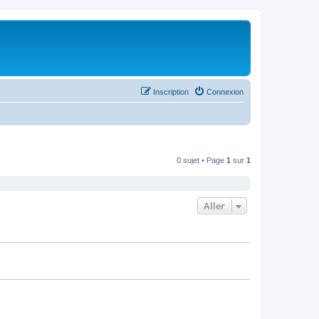
Inscription
Connexion
0 sujet • Page
1
sur
1
Aller