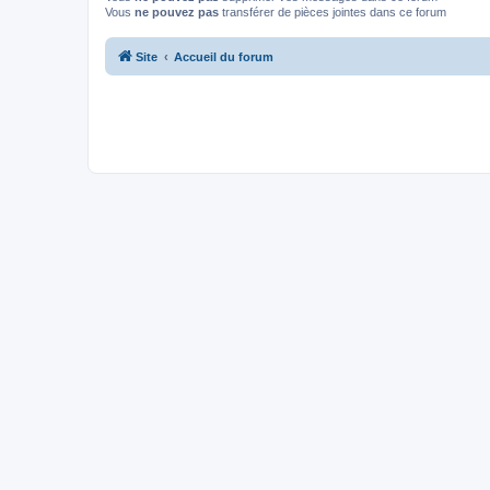
Vous
ne pouvez pas
transférer de pièces jointes dans ce forum
Site
Accueil du forum