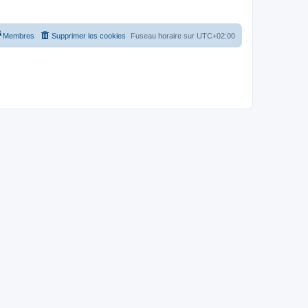
Membres
Supprimer les cookies
Fuseau horaire sur
UTC+02:00