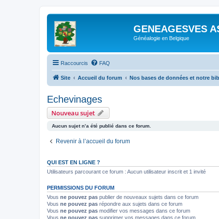
GENEAGESVES A
Généalogie en Belgique
Raccourcis
FAQ
Site
Accueil du forum
Nos bases de données et notre bi
Echevinages
Nouveau sujet
Aucun sujet n’a été publié dans ce forum.
Revenir à l’accueil du forum
QUI EST EN LIGNE ?
Utilisateurs parcourant ce forum : Aucun utilisateur inscrit et 1 invité
PERMISSIONS DU FORUM
Vous
ne pouvez pas
publier de nouveaux sujets dans ce forum
Vous
ne pouvez pas
répondre aux sujets dans ce forum
Vous
ne pouvez pas
modifier vos messages dans ce forum
Vous
ne pouvez pas
supprimer vos messages dans ce forum