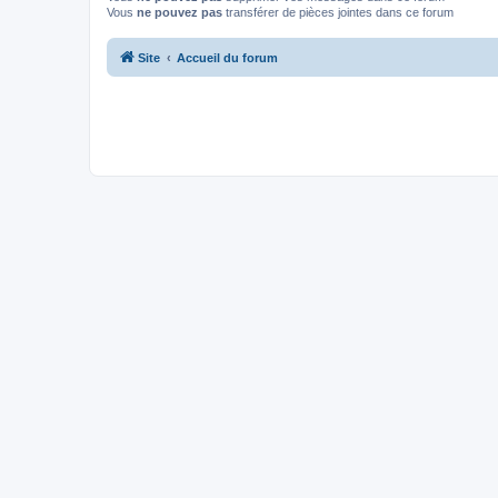
Vous
ne pouvez pas
transférer de pièces jointes dans ce forum
Site
Accueil du forum