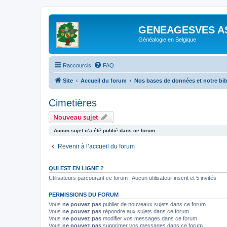
GENEAGESVES A
Généalogie en Belgique
Raccourcis
FAQ
Site
Accueil du forum
Nos bases de données et notre bi
Cimetières
Nouveau sujet
Aucun sujet n’a été publié dans ce forum.
Revenir à l’accueil du forum
QUI EST EN LIGNE ?
Utilisateurs parcourant ce forum : Aucun utilisateur inscrit et 5 invités
PERMISSIONS DU FORUM
Vous
ne pouvez pas
publier de nouveaux sujets dans ce forum
Vous
ne pouvez pas
répondre aux sujets dans ce forum
Vous
ne pouvez pas
modifier vos messages dans ce forum
Vous
ne pouvez pas
supprimer vos messages dans ce forum