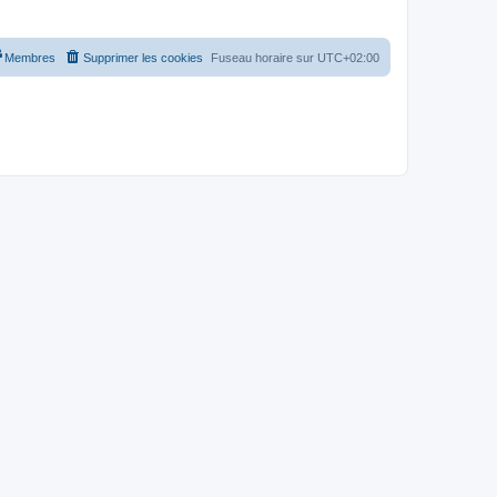
Membres
Supprimer les cookies
Fuseau horaire sur
UTC+02:00