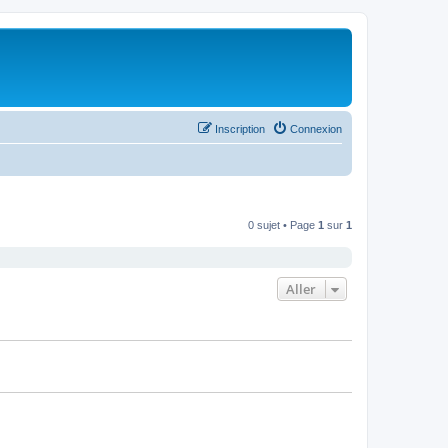
Inscription
Connexion
0 sujet • Page
1
sur
1
Aller