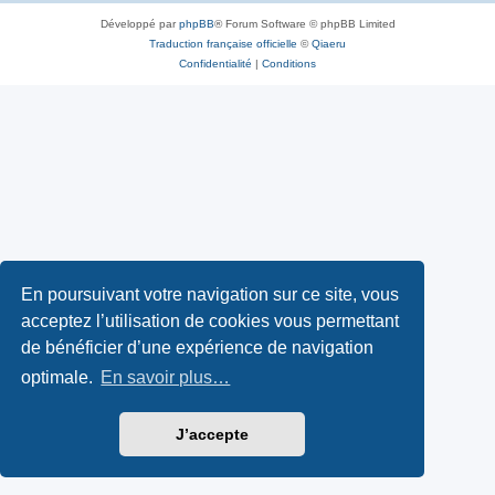
Développé par
phpBB
® Forum Software © phpBB Limited
Traduction française officielle
©
Qiaeru
Confidentialité
|
Conditions
En poursuivant votre navigation sur ce site, vous
acceptez l’utilisation de cookies vous permettant
de bénéficier d’une expérience de navigation
optimale.
En savoir plus…
J’accepte