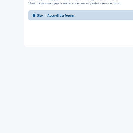
Vous
ne pouvez pas
transférer de pièces jointes dans ce forum
Site
Accueil du forum