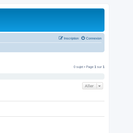
Inscription
Connexion
0 sujet • Page
1
sur
1
Aller