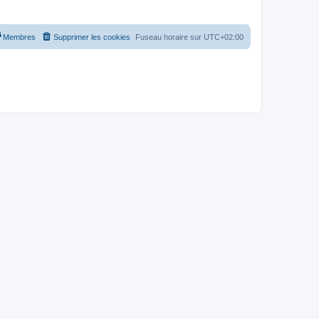
Membres
Supprimer les cookies
Fuseau horaire sur
UTC+02:00