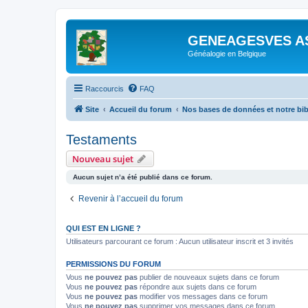
GENEAGESVES A
Généalogie en Belgique
Raccourcis
FAQ
Site
Accueil du forum
Nos bases de données et notre bi
Testaments
Nouveau sujet
Aucun sujet n’a été publié dans ce forum.
Revenir à l’accueil du forum
QUI EST EN LIGNE ?
Utilisateurs parcourant ce forum : Aucun utilisateur inscrit et 3 invités
PERMISSIONS DU FORUM
Vous
ne pouvez pas
publier de nouveaux sujets dans ce forum
Vous
ne pouvez pas
répondre aux sujets dans ce forum
Vous
ne pouvez pas
modifier vos messages dans ce forum
Vous
ne pouvez pas
supprimer vos messages dans ce forum