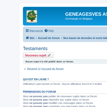
GENEAGESVES A
Généalogie en Belgique
Raccourcis
FAQ
Site
Accueil du forum
Nos bases de données et notre bi
Testaments
Nouveau sujet
Aucun sujet n’a été publié dans ce forum.
Revenir à l’accueil du forum
QUI EST EN LIGNE ?
Utilisateurs parcourant ce forum : Aucun utilisateur inscrit et 2 invités
PERMISSIONS DU FORUM
Vous
ne pouvez pas
publier de nouveaux sujets dans ce forum
Vous
ne pouvez pas
répondre aux sujets dans ce forum
Vous
ne pouvez pas
modifier vos messages dans ce forum
Vous
ne pouvez pas
supprimer vos messages dans ce forum