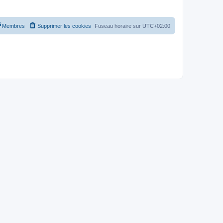
Membres
Supprimer les cookies
Fuseau horaire sur
UTC+02:00