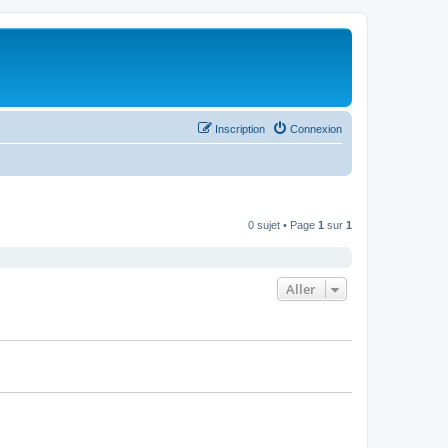
Inscription
Connexion
0 sujet • Page
1
sur
1
Aller