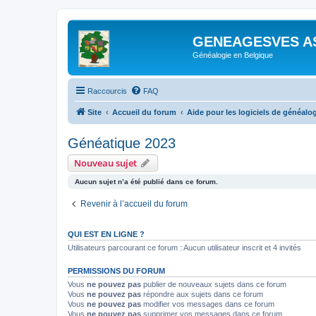
GENEAGESVES A
Généalogie en Belgique
Raccourcis
FAQ
Site
Accueil du forum
Aide pour les logiciels de généalo
Généatique 2023
Nouveau sujet
Aucun sujet n’a été publié dans ce forum.
Revenir à l’accueil du forum
QUI EST EN LIGNE ?
Utilisateurs parcourant ce forum : Aucun utilisateur inscrit et 4 invités
PERMISSIONS DU FORUM
Vous
ne pouvez pas
publier de nouveaux sujets dans ce forum
Vous
ne pouvez pas
répondre aux sujets dans ce forum
Vous
ne pouvez pas
modifier vos messages dans ce forum
Vous
ne pouvez pas
supprimer vos messages dans ce forum