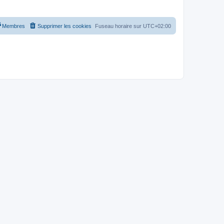
Membres
Supprimer les cookies
Fuseau horaire sur
UTC+02:00