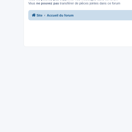
Vous
ne pouvez pas
transférer de pièces jointes dans ce forum
Site
Accueil du forum