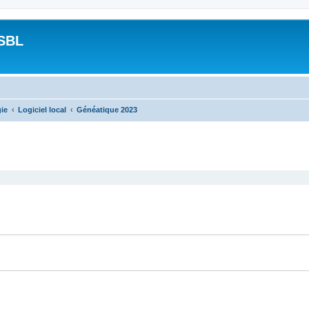
SBL
gie
Logiciel local
Généatique 2023