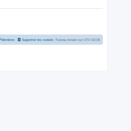
Membres
Supprimer les cookies
Fuseau horaire sur
UTC+02:00