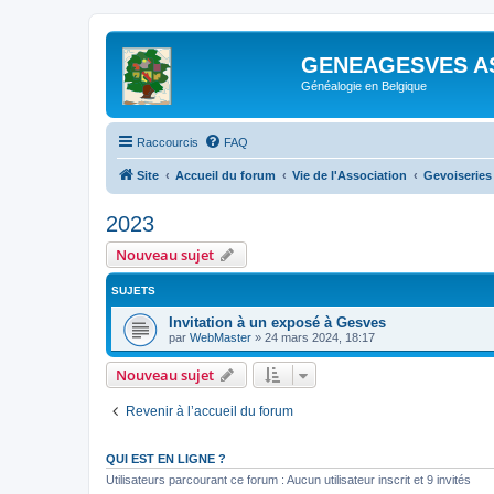
GENEAGESVES A
Généalogie en Belgique
Raccourcis
FAQ
Site
Accueil du forum
Vie de l'Association
Gevoiseries
2023
Nouveau sujet
SUJETS
Invitation à un exposé à Gesves
par
WebMaster
»
24 mars 2024, 18:17
Nouveau sujet
Revenir à l’accueil du forum
QUI EST EN LIGNE ?
Utilisateurs parcourant ce forum : Aucun utilisateur inscrit et 9 invités