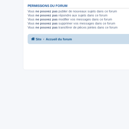
PERMISSIONS DU FORUM
Vous
ne pouvez pas
publier de nouveaux sujets dans ce forum
Vous
ne pouvez pas
répondre aux sujets dans ce forum
Vous
ne pouvez pas
modifier vos messages dans ce forum
Vous
ne pouvez pas
supprimer vos messages dans ce forum
Vous
ne pouvez pas
transférer de pièces jointes dans ce forum
Site
Accueil du forum