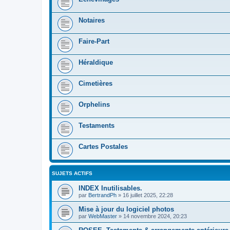
Notaires
Faire-Part
Héraldique
Cimetières
Orphelins
Testaments
Cartes Postales
SUJETS ACTIFS
INDEX Inutilisables.
par
BertrandPh
»
16 juillet 2025, 22:28
Mise à jour du logiciel photos
par
WebMaster
»
14 novembre 2024, 20:23