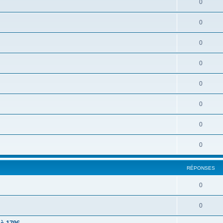
0
0
0
0
0
0
0
0
RÉPONSES
0
0