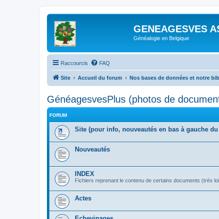
GENEAGESVES A
Généalogie en Belgique
Raccourcis
FAQ
Site
Accueil du forum
Nos bases de données et notre bi
GénéagesvesPlus (photos de documen
FORUM
Site (pour info, nouveautés en bas à gauche du 
Nouveautés
INDEX
Fichiers reprenant le contenu de certains documents (très loi
Actes
Echevinages