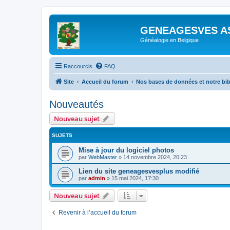
GENEAGESVES A
Généalogie en Belgique
Raccourcis
FAQ
Site
Accueil du forum
Nos bases de données et notre bi
Nouveautés
Nouveau sujet
SUJETS
Mise à jour du logiciel photos
par
WebMaster
»
14 novembre 2024, 20:23
Lien du site geneagesvesplus modifié
par
admin
»
15 mai 2024, 17:30
Nouveau sujet
Revenir à l’accueil du forum