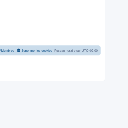
Membres
Supprimer les cookies
Fuseau horaire sur
UTC+02:00