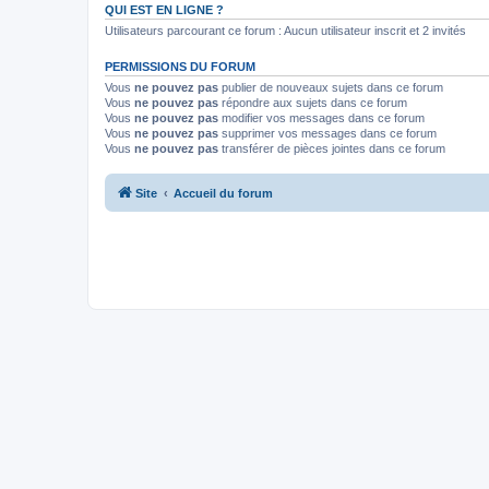
QUI EST EN LIGNE ?
Utilisateurs parcourant ce forum : Aucun utilisateur inscrit et 2 invités
PERMISSIONS DU FORUM
Vous
ne pouvez pas
publier de nouveaux sujets dans ce forum
Vous
ne pouvez pas
répondre aux sujets dans ce forum
Vous
ne pouvez pas
modifier vos messages dans ce forum
Vous
ne pouvez pas
supprimer vos messages dans ce forum
Vous
ne pouvez pas
transférer de pièces jointes dans ce forum
Site
Accueil du forum